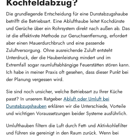
Kochfeldabzug?
Die grundlegende Entscheidung für eine Dunstabzugshaube
betrifft die Betriebsart. Eine Ablufthaube leitet Kochdünste
und Gerüche über ein Rohrsystem direkt nach außen ab. Das
ist die effektivste Methode zur Geruchsentfernung, erfordert
aber einen Mauerdurchbruch und eine passende
Zuluftversorgung. Ohne ausreichende Zuluft entsteht
Unterdruck, der die Haubenleistung mindert und im
Extremfall sogar raumluftabhängige Feuerstätten stören kann.
Ich habe in meiner Praxis oft gesehen, dass dieser Punkt bei
der Planung vergessen wird.
Sie sind noch unsicher, welche Betriebsart zu Ihrer Küche
passt? In unserem Ratgeber
Abluft oder Umluft bei
Dunstabzugshauben
erklären wir die Unterschiede, Vorteile
und wichtigen Voraussetzungen beider Systeme ausführlich.
Umlufthauben filtern die Luft durch Fett- und Aktivkohlefilter
und führen sie gereinigt in den Raum zurück. Wenn bei