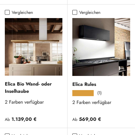
Vergleichen
Vergleichen
Elica Bio Wand- oder
Elica Rules
Inselhaube
(1)
★★★★★
2 Farben verfügbar
2 Farben verfügbar
Normaler Preis
Normaler Preis
1.139,00 €
569,00 €
Ab
Ab