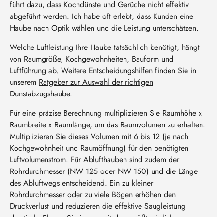
führt dazu, dass Kochdünste und Gerüche nicht effektiv
abgeführt werden. Ich habe oft erlebt, dass Kunden eine
Haube nach Optik wählen und die Leistung unterschätzen.
Welche Luftleistung Ihre Haube tatsächlich benötigt, hängt
von Raumgröße, Kochgewohnheiten, Bauform und
Luftführung ab. Weitere Entscheidungshilfen finden Sie in
unserem
Ratgeber zur Auswahl der richtigen
Dunstabzugshaube
.
Für eine präzise Berechnung multiplizieren Sie Raumhöhe x
Raumbreite x Raumlänge, um das Raumvolumen zu erhalten.
Multiplizieren Sie dieses Volumen mit 6 bis 12 (je nach
Kochgewohnheit und Raumöffnung) für den benötigten
Luftvolumenstrom. Für Ablufthauben sind zudem der
Rohrdurchmesser (NW 125 oder NW 150) und die Länge
des Abluftwegs entscheidend. Ein zu kleiner
Rohrdurchmesser oder zu viele Bögen erhöhen den
Druckverlust und reduzieren die effektive Saugleistung