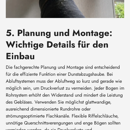
5. Planung und Montage:
Wichtige Details für den
Einbau
Die fachgerechte Planung und Montage sind entscheidend
für die effiziente Funktion einer Dunstabzugshaube. Bei
Abluftsystemen muss der Abluftweg so kurz und gerade wie
möglich sein, um Druckverlust zu vermeiden. Jeder Bogen im
Rohrsystem erhöht den Widerstand und mindert die Leistung
des Gebläses. Verwenden Sie möglichst glattwandige,
ausreichend dimensionierte Rundrohre oder
strömungsoptimierte Flachkanäle. Flexible Riffelschläuche,
unnötige Querschnittsverengungen und enge Bögen sollten
vermieden werden, da sie Druckverluste und