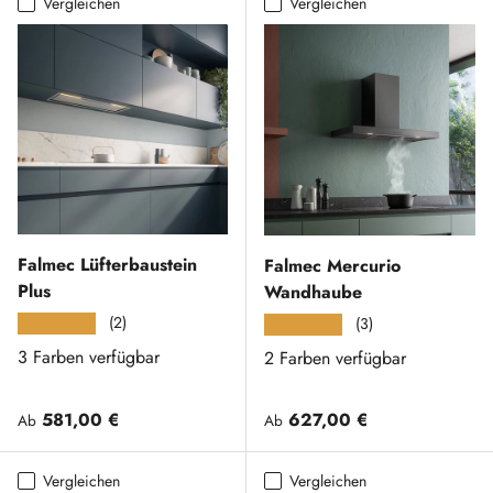
Vergleichen
Vergleichen
Falmec Lüfterbaustein
Falmec Mercurio
Plus
Wandhaube
(2)
★★★★★
(3)
★★★★★
3 Farben verfügbar
2 Farben verfügbar
Normaler Preis
Normaler Preis
581,00 €
627,00 €
Ab
Ab
Vergleichen
Vergleichen