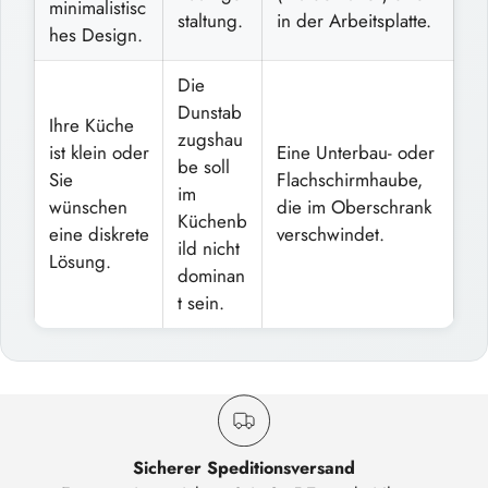
minimalistisc
staltung.
in der Arbeitsplatte.
hes Design.
Die
Dunstab
Ihre Küche
zugshau
ist klein oder
Eine Unterbau- oder
be soll
Sie
Flachschirmhaube,
im
wünschen
die im Oberschrank
Küchenb
eine diskrete
verschwindet.
ild nicht
Lösung.
dominan
t sein.
Sicherer Speditionsversand