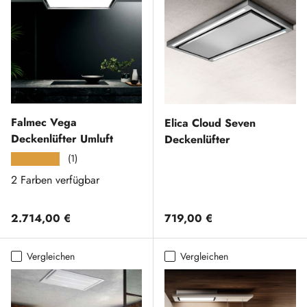
Falmec Vega
Elica Cloud Seven
Deckenlüfter Umluft
Deckenlüfter
(1)
★★★★★
2 Farben verfügbar
Normaler Preis
Normaler Preis
2.714,00 €
719,00 €
Vergleichen
Vergleichen