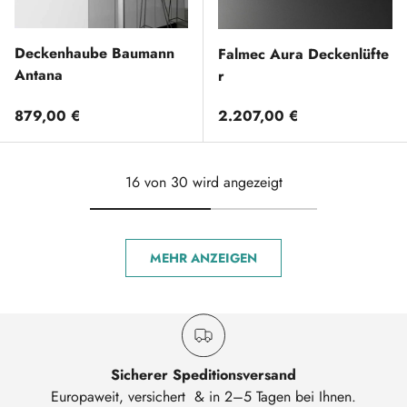
Deckenhaube Baumann
Falmec Aura Deckenlüfte
Antana
r
Normaler Preis
Normaler Preis
879,00 €
2.207,00 €
16 von 30 wird angezeigt
MEHR ANZEIGEN
Sicherer Speditionsversand
Europaweit, versichert & in 2–5 Tagen bei Ihnen.