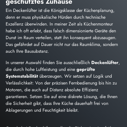
geschütztes Zuhause
Ein Deckenlüfter ist die Königsklasse der Küchenplanung,
denn er muss physikalische Hürden durch technische
Exzellenz überwinden. In meiner Zeit als Küchenmonteur
habe ich oft erlebt, dass falsch dimensionierte Geräte den
Dunst im Raum verteilen, statt ihn konsequent abzusaugen.
Das gefährdet auf Dauer nicht nur das Raumklima, sondern
auch Ihre Bausubstanz.
In unserer Auswahl finden Sie ausschließlich
Deckenlüfter
,
die durch hohe Luftleistung und eine
geprüfte
Systemstabilität
überzeugen. Wir setzen auf Logik und
Verlässlichkeit: Von der präzisen Fernbedienung bis hin zu
Motoren, die auch auf Distanz absolute Effizienz
garantieren. Setzen Sie auf eine diskrete Lösung, die Ihnen
die Sicherheit gibt, dass Ihre Küche dauerhaft frei von
Ablagerungen und Feuchtigkeit bleibt.