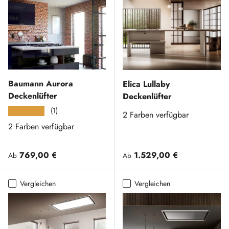
Baumann Aurora
Elica Lullaby
Deckenlüfter
Deckenlüfter
(1)
★★★★★
2 Farben verfügbar
2 Farben verfügbar
Normaler Preis
Normaler Preis
769,00 €
1.529,00 €
Ab
Ab
Vergleichen
Vergleichen