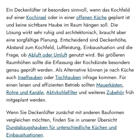
Ein Deckenlüfter ist besonders sinnvoll, wenn das Kochfeld
auf einer
Kochinsel
oder in einer
offenen Küche
geplant ist
und keine sichtbare Haube im Raum hängen soll. Die
Lösung wirkt sehr ruhig und architektonisch, braucht aber
eine sorgfältige Planung. Entscheidend sind Deckenhöhe,
Abstand zum Kochfeld, Luftleistung, Einbausituation und die
Frage, ob
Abluft oder Umluft
genutzt wird. Bei größeren
Raumhöhen sollte die Erfassung der Kochdünste besonders
genau geprüft werden. Als Alternative können je nach Küche
auch
Inselhauben
oder
Tischhauben
infrage kommen. Für
einen leisen und effizienten Betrieb sollten
Mauerkästen
,
Rohre und Kanäle
,
Aktivkohlefilter
und weiteres
Zubehör
früh
mitgeplant werden.
Wenn Sie Deckenlüfter zunächst mit anderen Bauformen
vergleichen möchten, finden Sie in unserer Übersicht
Dunstabzugshauben für unterschiedliche Küchen und
Einbausituationen
.