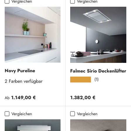
Vergleichen
Vergleichen
Novy Pureline
Falmec Sirio Deckenlüfter
(1)
★★★★★
2 Farben verfügbar
Normaler Preis
Normaler Preis
1.149,00 €
1.382,00 €
Ab
Vergleichen
Vergleichen