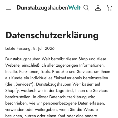
Menü
DIREKT ZUM INHALT
Suche
Einloggen
Eink
Suchen
Suchen
Datenschutzerklärung
Letzte Fassung: 8. Juli 2026
Dunstabzugshauben Welt betreibt diesen Shop und diese
Website, einschließlich aller zugehörigen Informationen,
Inhalte, Funktionen, Tools, Produkte und Services, um Ihnen
als Kunde ein individuelles Einkaufserlebnis bereitzustellen
(die „Services“). Dunstabzugshauben Welt basiert auf
Shopify, wodurch wir in der Lage sind, Ihnen die Services
bereitzustellen. In dieser Datenschutzerklärung wird
beschrieben, wie wir personenbezogene Daten erfassen,
verwenden oder weitergeben, wenn Sie die Website
besuchen, nutzen oder einen Kauf oder eine andere