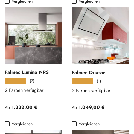
Vergleichen
Vergleichen
Falmec Lumina NRS
Falmec Quasar
(2)
★★★★★
(1)
★★★★★
2 Farben verfügbar
2 Farben verfügbar
Normaler Preis
Normaler Preis
1.332,00 €
1.049,00 €
Ab
Ab
Vergleichen
Vergleichen