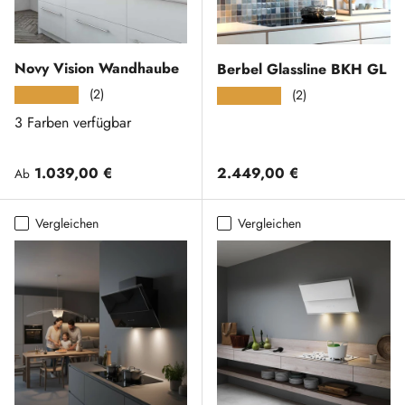
Novy Vision Wandhaube
Berbel Glassline BKH GL
(2)
★★★★★
(2)
★★★★★
3 Farben verfügbar
Normaler Preis
Normaler Preis
1.039,00 €
2.449,00 €
Ab
Vergleichen
Vergleichen