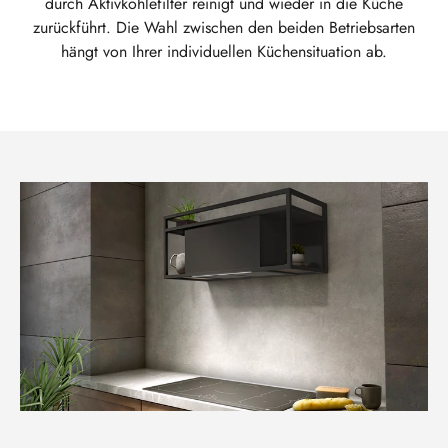
durch Aktivkohlefilter reinigt und wieder in die Küche
zurückführt. Die Wahl zwischen den beiden Betriebsarten
hängt von Ihrer individuellen Küchensituation ab.