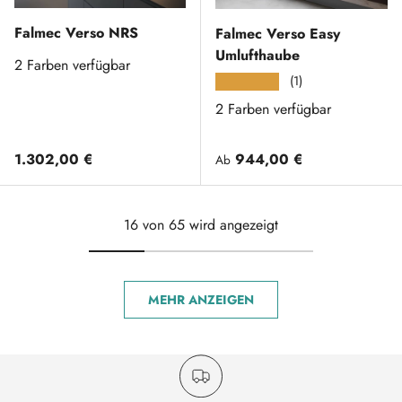
Falmec Verso NRS
Falmec Verso Easy
Umlufthaube
2 Farben verfügbar
(1)
★★★★★
2 Farben verfügbar
Normaler Preis
Normaler Preis
1.302,00 €
944,00 €
Ab
16 von 65 wird angezeigt
MEHR ANZEIGEN