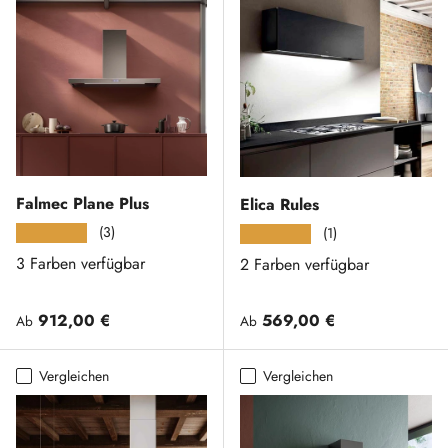
Falmec Plane Plus
Elica Rules
(3)
★★★★★
(1)
★★★★★
3 Farben verfügbar
2 Farben verfügbar
Normaler Preis
Normaler Preis
912,00 €
569,00 €
Ab
Ab
Vergleichen
Vergleichen