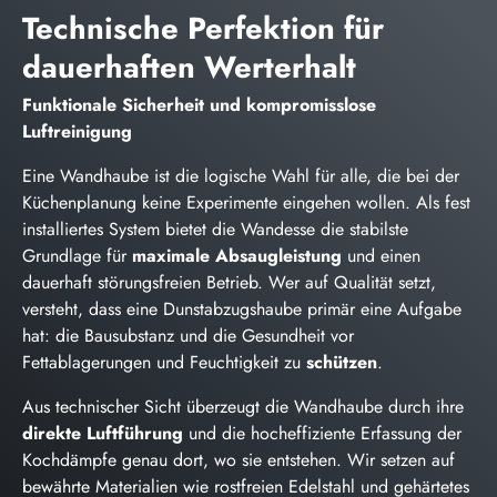
Technische Perfektion für
dauerhaften Werterhalt
Funktionale Sicherheit und kompromisslose
Luftreinigung
Eine Wandhaube ist die logische Wahl für alle, die bei der
Küchenplanung keine Experimente eingehen wollen. Als fest
installiertes System bietet die Wandesse die stabilste
Grundlage für
maximale Absaugleistung
und einen
dauerhaft störungsfreien Betrieb. Wer auf Qualität setzt,
versteht, dass eine Dunstabzugshaube primär eine Aufgabe
hat: die Bausubstanz und die Gesundheit vor
Fettablagerungen und Feuchtigkeit zu
schützen
.
Aus technischer Sicht überzeugt die Wandhaube durch ihre
direkte Luftführung
und die hocheffiziente Erfassung der
Kochdämpfe genau dort, wo sie entstehen. Wir setzen auf
bewährte Materialien wie rostfreien Edelstahl und gehärtetes