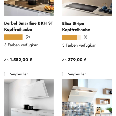
Berbel Smartline BKH ST
Elica Stripe
Kopffreihaube
Kopffreihaube
(2)
★★★★★
(1)
★★★★★
3 Farben verfügbar
3 Farben verfügbar
Normaler Preis
Normaler Preis
1.582,00 €
379,00 €
Ab
Ab
Vergleichen
Vergleichen