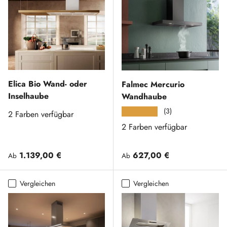
Elica Bio Wand- oder
Falmec Mercurio
Inselhaube
Wandhaube
(3)
★★★★★
2 Farben verfügbar
2 Farben verfügbar
Normaler Preis
Normaler Preis
1.139,00 €
627,00 €
Ab
Ab
Vergleichen
Vergleichen