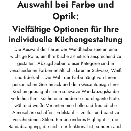
Auswahl bei Farbe und
Optik:
Vielfältige Optionen für Ihre
individuelle Küchengestaltung
Die Auswahl der Farbe der Wandhaube spielen eine
wichtige Rolle, um Ihre Küche ästhetisch ansprechend zu
gestalten. Abzugshauben dieser Kategorie sind in
verschiedenen Farben erhältlich, darunter Schwarz, Weiß
und Edelstahl. Die Wahl der Farbe hängt von Ihrem
persönlichen Geschmack und dem Gesamtdesign Ihrer
Kochumgebung ab. Eine schwarze Wandabzugshaube
verleihen Ihrer Küche eine moderne und elegante Note,
während weiße Varianten eine helle und freundliche
Atmosphäre schaffen. Edelstahl ist zeitlos und passt zu
verschiedenen Stilen. Ein besonderes Highlight ist die
Randabsaugung, die nicht nur funktional ist, sondern auch