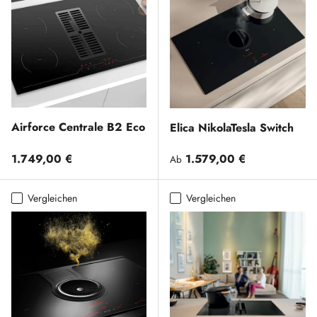
Airforce Centrale B2 Eco
Elica NikolaTesla Switch
Normaler Preis
Normaler Preis
1.749,00 €
1.579,00 €
Ab
Vergleichen
Vergleichen