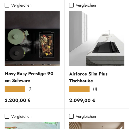
Vergleichen
Vergleichen
Novy Easy Prestige 90
Airforce Slim Plus
cm Schwarz
Tischhaube
(1)
★★★★★
(1)
★★★★★
Normaler Preis
Normaler Preis
3.200,00 €
2.099,00 €
Vergleichen
Vergleichen