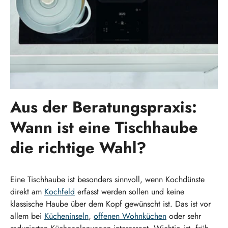
Aus der Beratungspraxis:
Wann ist eine Tischhaube
die richtige Wahl?
Eine Tischhaube ist besonders sinnvoll, wenn Kochdünste
direkt am
Kochfeld
erfasst werden sollen und keine
klassische Haube über dem Kopf gewünscht ist. Das ist vor
allem bei
Kücheninseln
,
offenen Wohnküchen
oder sehr