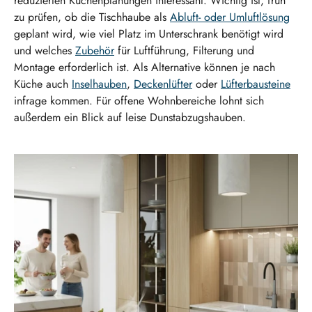
reduzierten Küchenplanungen interessant. Wichtig ist, früh
zu prüfen, ob die Tischhaube als
Abluft- oder Umluftlösung
geplant wird, wie viel Platz im Unterschrank benötigt wird
und welches
Zubehör
für Luftführung, Filterung und
Montage erforderlich ist. Als Alternative können je nach
Küche auch
Inselhauben
,
Deckenlüfter
oder
Lüfterbausteine
infrage kommen. Für offene Wohnbereiche lohnt sich
außerdem ein Blick auf leise Dunstabzugshauben.