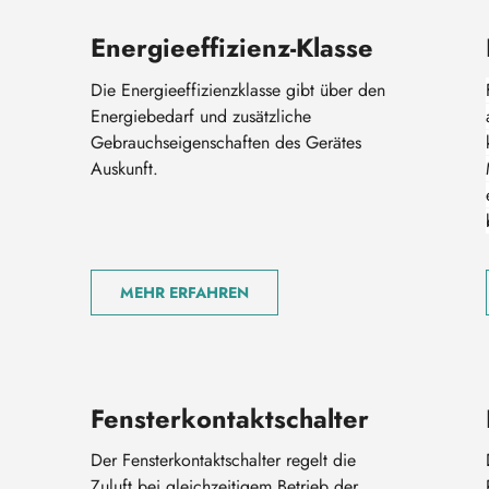
Energieeffizienz-Klasse
Die Energieeffizienzklasse gibt über den
Energiebedarf und zusätzliche
Gebrauchseigenschaften des Gerätes
Auskunft.
MEHR ERFAHREN
Fensterkontaktschalter
Der Fensterkontaktschalter regelt die
Zuluft bei gleichzeitigem Betrieb der