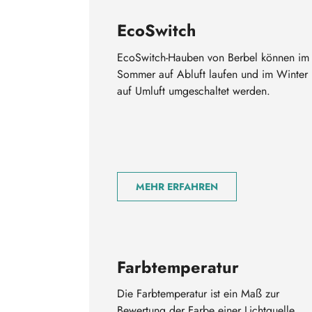
EcoSwitch
EcoSwitch-Hauben von Berbel können im
Sommer auf Abluft laufen und im Winter
auf Umluft umgeschaltet werden.
MEHR ERFAHREN
Farbtemperatur
Die Farbtemperatur ist ein Maß zur
Bewertung der Farbe einer Lichtquelle