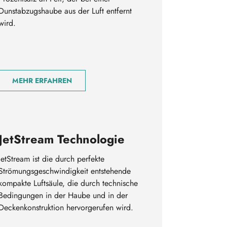
Dunstabzugshaube aus der Luft entfernt
wird.
MEHR ERFAHREN
JetStream Technologie
JetStream ist die durch perfekte
Strömungsgeschwindigkeit entstehende
kompakte Luftsäule, die durch technische
Bedingungen in der Haube und in der
Deckenkonstruktion hervorgerufen wird.