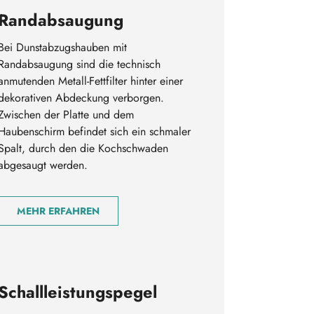
Randabsaugung
Bei Dunstabzugshauben mit
Randabsaugung sind die technisch
anmutenden Metall-Fettfilter hinter einer
dekorativen Abdeckung verborgen.
Zwischen der Platte und dem
Haubenschirm befindet sich ein schmaler
Spalt, durch den die Kochschwaden
abgesaugt werden.
MEHR ERFAHREN
Schallleistungspegel