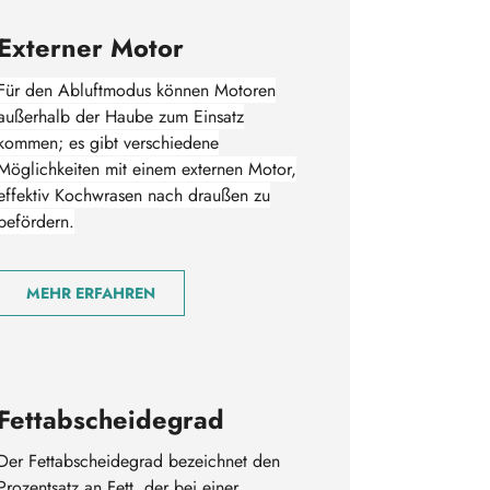
Externer Motor
Für den Abluftmodus können Motoren
außerhalb der Haube zum Einsatz
kommen; es gibt verschiedene
Möglichkeiten mit einem externen Motor,
effektiv Kochwrasen nach draußen zu
befördern.
MEHR ERFAHREN
Fettabscheidegrad
Der Fettabscheidegrad bezeichnet den
Prozentsatz an Fett, der bei einer