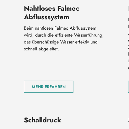
Nahtloses Falmec
Abflusssystem
Beim nahtlosen Falmec Abflusssystem
wird, durch die effiziente Wasserführung,
das überschüssige Wasser effektiv und
schnell abgeleitet.
MEHR ERFAHREN
Schalldruck