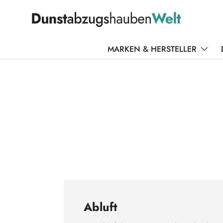
DIREKT ZUM INHALT
MARKEN & HERSTELLER
Abluft