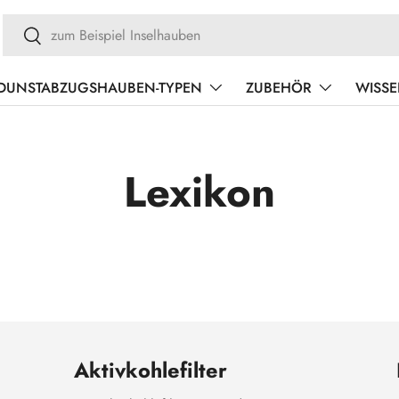
Suchen
Suchen
DUNSTABZUGSHAUBEN-TYPEN
ZUBEHÖR
WISS
Lexikon
Aktivkohlefilter