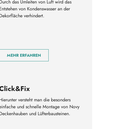
Durch das Umleiten von Luft wird das
Entstehen von Kondenswasser an der
Dekorfläche verhindert.
MEHR ERFAHREN
Click&Fix
Hierunter versteht man die besonders
einfache und schnelle Montage von Novy
Deckenhauben und Lüfterbausteinen.