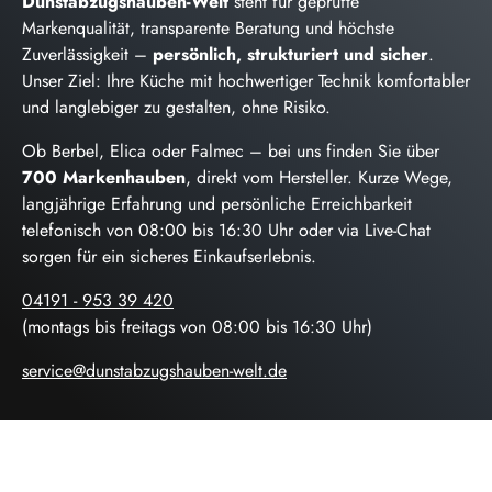
Dunstabzugshauben-Welt
steht für geprüfte
Markenqualität, transparente Beratung und höchste
Zuverlässigkeit –
persönlich, strukturiert und sicher
.
Unser Ziel: Ihre Küche mit hochwertiger Technik komfortabler
und langlebiger zu gestalten, ohne Risiko.
Ob Berbel, Elica oder Falmec – bei uns finden Sie über
700 Markenhauben
, direkt vom Hersteller. Kurze Wege,
langjährige Erfahrung und persönliche Erreichbarkeit
telefonisch von 08:00 bis 16:30 Uhr oder via Live-Chat
sorgen für ein sicheres Einkaufserlebnis.
04191 - 953 39 420
(montags bis freitags von 08:00 bis 16:30 Uhr)
service@dunstabzugshauben-welt.de