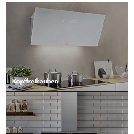
Kopffreihauben