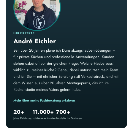
IHR EXPERTE
André Eichler
Seit über 20 Jahren plane ich Dunstabzugshauben-Lösungen –
für private Küchen und professionelle Anwendungen. Kunden
stehen dabei oft vor der gleichen Frage: Welche Haube passt
wirklich zu meiner Küche? Genau dabei unterstützen mein Team
und ich Sie – mit ehrlicher Beratung statt Verkaufsdruck, und mit
dem Wissen aus über 20 Jahren Montagepraxis, das ich im
Küchenstudio meines Vaters gelernt habe.
Mehr über meine Fachberatung erfahren →
20+
11.000+
700+
Jahre Erfahrung
zufriedene Kunden
Modelle im Sortiment