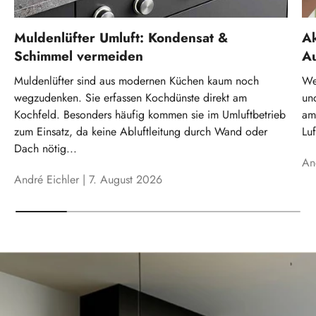
Muldenlüfter Umluft: Kondensat &
Ak
Schimmel vermeiden
A
Muldenlüfter sind aus modernen Küchen kaum noch
We
wegzudenken. Sie erfassen Kochdünste direkt am
un
Kochfeld. Besonders häufig kommen sie im Umluftbetrieb
am 
zum Einsatz, da keine Abluftleitung durch Wand oder
Luf
Dach nötig...
An
André Eichler |
7. August 2026