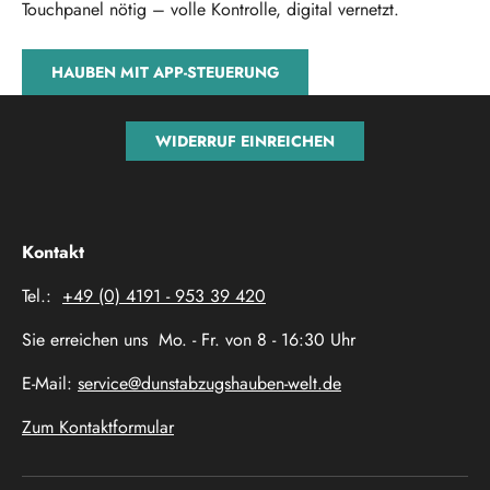
Touchpanel nötig – volle Kontrolle, digital vernetzt.
HAUBEN MIT APP-STEUERUNG
WIDERRUF EINREICHEN
Kontakt
Tel.:
+49 (0) 4191 - 953 39 420
Sie erreichen uns Mo. - Fr. von 8 - 16:30 Uhr
E-Mail:
service@dunstabzugshauben-welt.de
Zum Kontaktformular