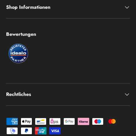
Shop Informationen
Bewertungen
Rechtliches
Zahlungsmethoden