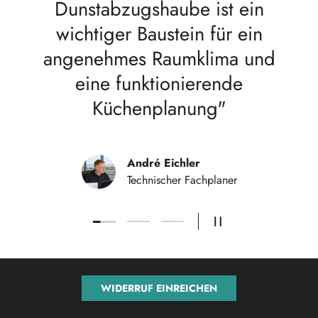
Dunstabzugshaube ist ein
wichtiger Baustein für ein
angenehmes Raumklima und
eine funktionierende
Küchenplanung"
André Eichler
Technischer Fachplaner
Folie laden 1 von 3
Folie laden 2 von 3
Folie laden 3 von 3
SLIDESHOW PAUSIE
WIDERRUF EINREICHEN