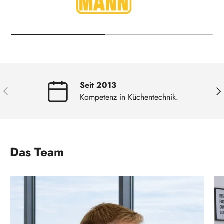
Seit 2013
VORHERIGE
NÄ
Kompetenz in Küchentechnik.
Das Team