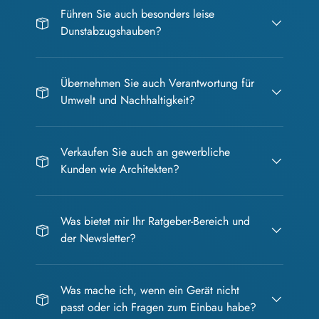
Führen Sie auch besonders leise
Dunstabzugshauben?
Übernehmen Sie auch Verantwortung für
Umwelt und Nachhaltigkeit?
Verkaufen Sie auch an gewerbliche
Kunden wie Architekten?
Was bietet mir Ihr Ratgeber-Bereich und
der Newsletter?
Was mache ich, wenn ein Gerät nicht
passt oder ich Fragen zum Einbau habe?