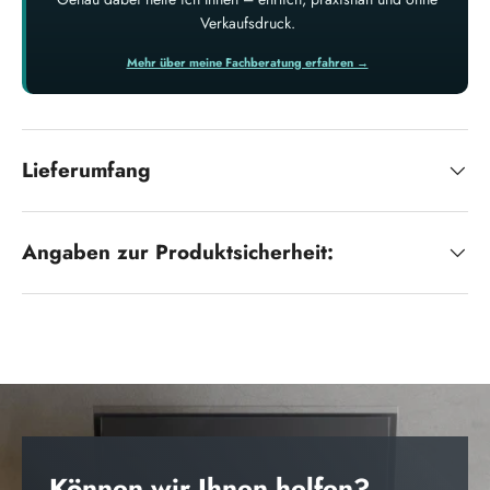
Verkaufsdruck.
Mehr über meine Fachberatung erfahren →
Lieferumfang
Angaben zur Produktsicherheit:
Können wir Ihnen helfen?