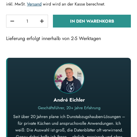
inkl. MwSt.
Versand
wird wird an der Kasse berechnet.
Anzahl
IN DEN WARENKORB
MENGE VERRINGERN
MENGE ERHÖHEN
Lieferung erfolgt innerhalb von 2-5 Werktagen
André Eichler
Geschäftsführer, 20+ Jahre Erfahrung
Seit über 20 Jahren plane ich Dunstabzugshauben-Lösungen –
für private Küchen und anspruchsvolle Anwendungen. Ich
weiß: Die Auswahl ist groß, die Datenblätter oft verwirrend.
Genau dabei helfe ich Ihnen – ehrlich, praxisnah und ohne