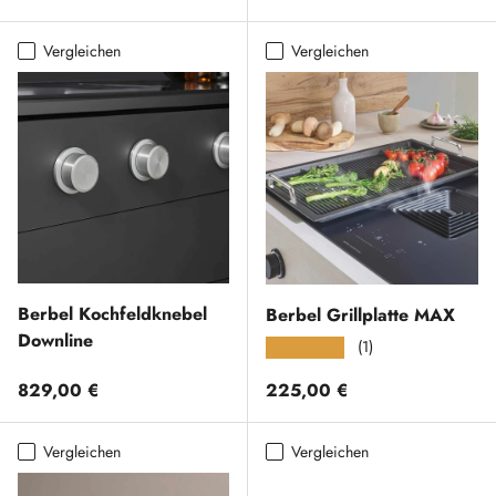
Vergleichen
Vergleichen
Berbel Kochfeldknebel
Berbel Grillplatte MAX
Downline
(1)
★★★★★
Normaler Preis
Normaler Preis
829,00 €
225,00 €
Vergleichen
Vergleichen