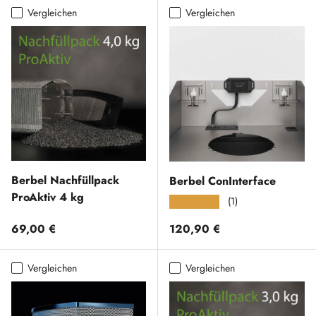
Vergleichen
Vergleichen
Berbel Nachfüllpack
Berbel ConInterface
ProAktiv 4 kg
(1)
★★★★★
Normaler Preis
Normaler Preis
69,00 €
120,90 €
Vergleichen
Vergleichen