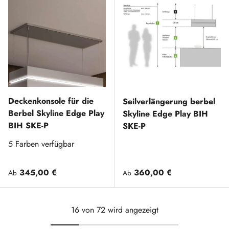
Deckenkonsole für die
Seilverlängerung berbel
Berbel Skyline Edge Play
Skyline Edge Play BIH
BIH SKE-P
SKE-P
5 Farben verfügbar
Normaler Preis
Normaler Preis
345,00 €
360,00 €
Ab
Ab
16 von 72 wird angezeigt