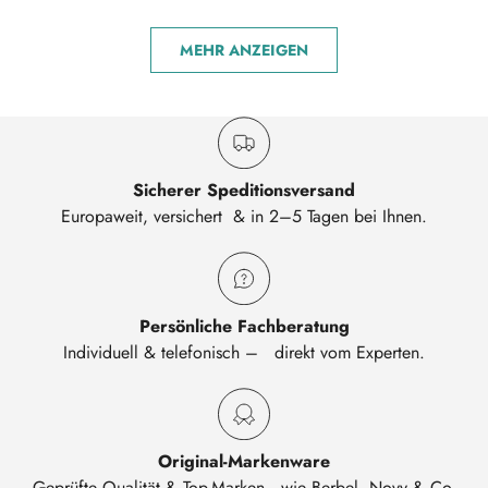
MEHR ANZEIGEN
Sicherer Speditionsversand
Europaweit, versichert & in 2–5 Tagen bei Ihnen.
Persönliche Fachberatung
Individuell & telefonisch – direkt vom Experten.
Original-Markenware
Geprüfte Qualität & Top-Marken wie Berbel, Novy & Co.