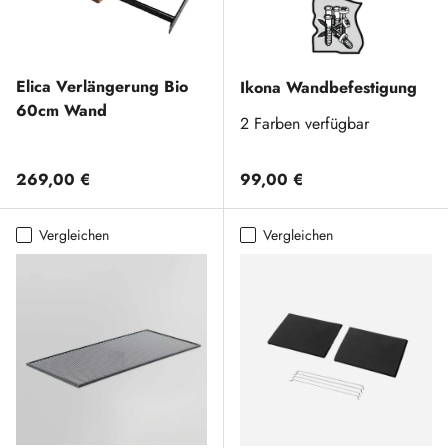
Elica Verlängerung Bio
Ikona Wandbefestigung
60cm Wand
2 Farben verfügbar
Normaler Preis
Normaler Preis
269,00 €
99,00 €
Vergleichen
Vergleichen