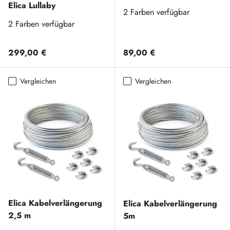
Elica Lullaby
2 Farben verfügbar
2 Farben verfügbar
Normaler Preis
Normaler Preis
299,00 €
89,00 €
Vergleichen
Vergleichen
Elica Kabelverlängerung
Elica Kabelverlängerung
2,5 m
5m