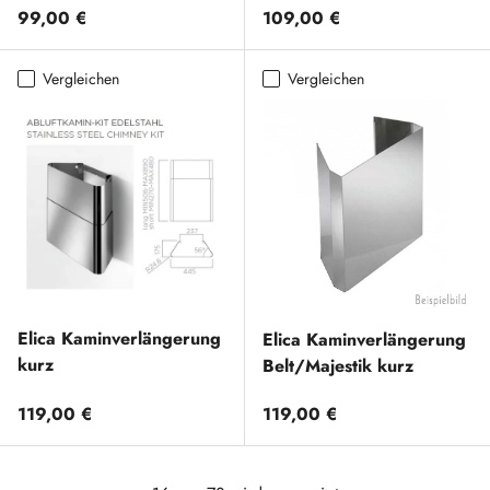
Normaler Preis
Normaler Preis
99,00 €
109,00 €
Vergleichen
Vergleichen
Elica Kaminverlängerung
Elica Kaminverlängerung
kurz
Belt/Majestik kurz
Normaler Preis
Normaler Preis
119,00 €
119,00 €