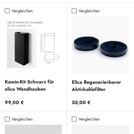
Vergleichen
Vergleichen
Kamin-Kit Schwarz für
Elica Regenerierbarer
elica Wandhauben
Aktivkohlefilter
Normaler Preis
Normaler Preis
99,00 €
55,00 €
Vergleichen
Vergleichen