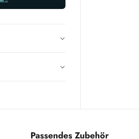
ren →
Passendes Zubehör