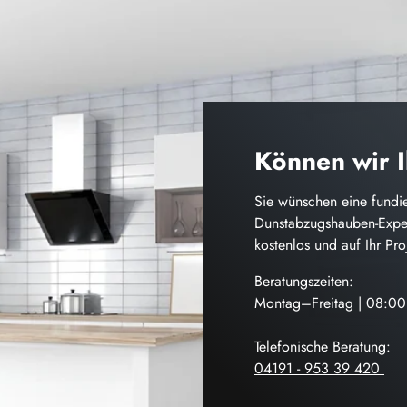
Können wir 
Sie wünschen eine fundie
Dunstabzugshauben-Exper
kostenlos und auf Ihr Pr
Beratungszeiten:
Montag–Freitag | 08:0
Telefonische Beratung:
04191 - 953 39 420