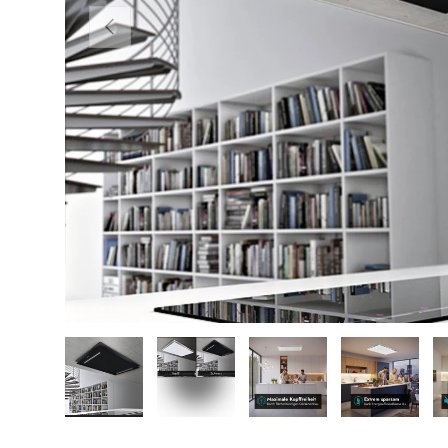
VORHERIGE
Bild 1 in Galerieansicht laden
Bild 2 in Galerieansicht laden
Bild 3 in Galerieansicht
Bild 4 in 