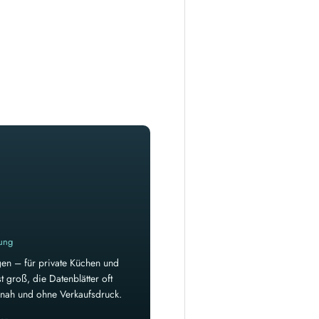
rung
en – für private Küchen und
 groß, die Datenblätter oft
isnah und ohne Verkaufsdruck.