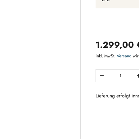
Verkaufsp
1.299,00
inkl. MwSt.
Versand
wir
Anzahl
MENGE VERRING
Lieferung erfolgt in