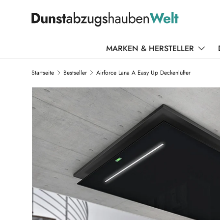
DIREKT ZUM INHALT
MARKEN & HERSTELLER
Startseite
Bestseller
Airforce Lana A Easy Up Deckenlüfter
ZU PRODUKTINFORMATIONEN SPRINGEN