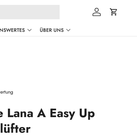
Einloggen
Einkaufswa
ENSWERTES
ÜBER UNS
ertung
e Lana A Easy Up
lüfter