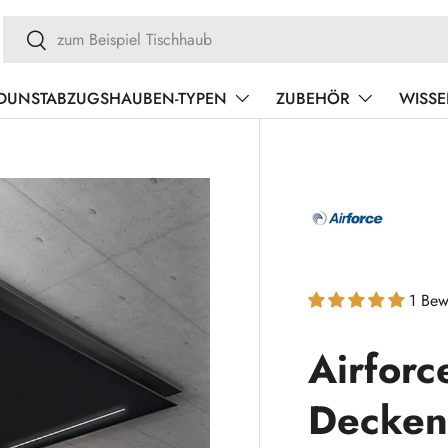
Suchen
Suchen
DUNSTABZUGSHAUBEN-TYPEN
ZUBEHÖR
WISS
1 Bew
Airforc
Decken