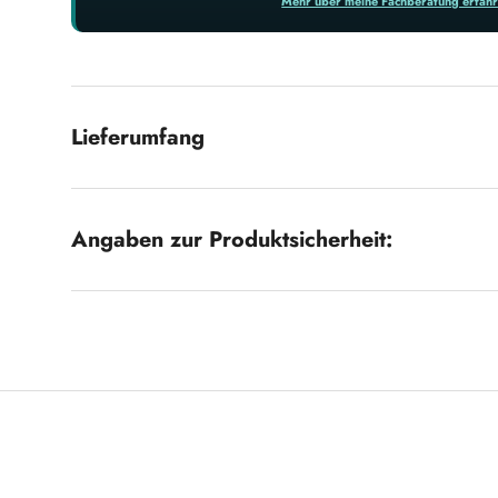
Mehr über meine Fachberatung erfah
Lieferumfang
Angaben zur Produktsicherheit: