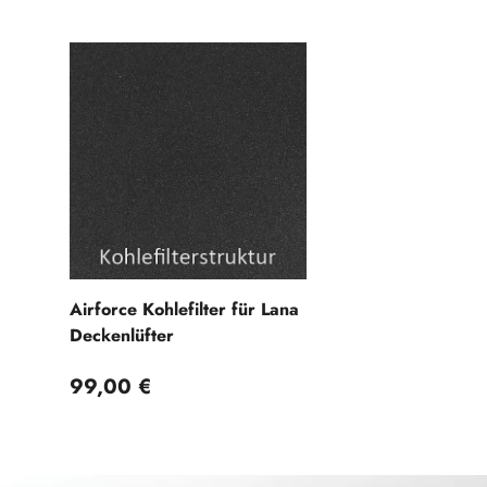
Airforce Kohlefilter für Lana
Deckenlüfter
Normaler Preis
99,00 €