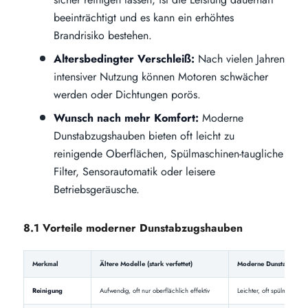
beeinträchtigt und es kann ein erhöhtes
Brandrisiko bestehen.
Altersbedingter Verschleiß:
Nach vielen Jahren
intensiver Nutzung können Motoren schwächer
werden oder Dichtungen porös.
Wunsch nach mehr Komfort:
Moderne
Dunstabzugshauben bieten oft leicht zu
reinigende Oberflächen, Spülmaschinen-taugliche
Filter, Sensorautomatik oder leisere
Betriebsgeräusche.
8.1 Vorteile moderner Dunstabzugshauben
Merkmal
Ältere Modelle (stark verfettet)
Moderne Dunstabzugsha
Reinigung
Aufwendig, oft nur oberflächlich effektiv
Leichter, oft spülmaschin