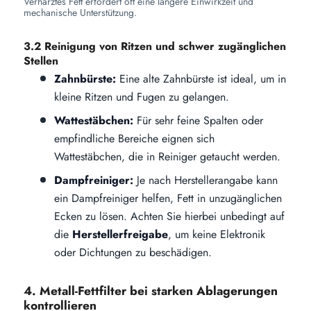
Verharztes Fett erfordert oft eine längere Einwirkzeit und
mechanische Unterstützung.
3.2 Reinigung von Ritzen und schwer zugänglichen
Stellen
Zahnbürste:
Eine alte Zahnbürste ist ideal, um in
kleine Ritzen und Fugen zu gelangen.
Wattestäbchen:
Für sehr feine Spalten oder
empfindliche Bereiche eignen sich
Wattestäbchen, die in Reiniger getaucht werden.
Dampfreiniger:
Je nach Herstellerangabe kann
ein Dampfreiniger helfen, Fett in unzugänglichen
Ecken zu lösen. Achten Sie hierbei unbedingt auf
die
Herstellerfreigabe
, um keine Elektronik
oder Dichtungen zu beschädigen.
4. Metall-Fettfilter bei starken Ablagerungen
kontrollieren