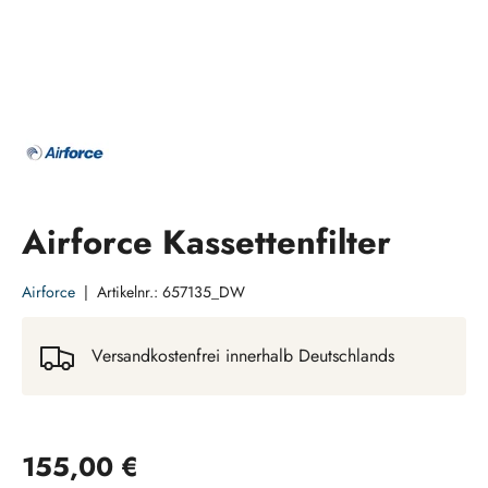
Airforce Kassettenfilter
Airforce
|
Artikelnr.:
657135_DW
Versandkostenfrei innerhalb Deutschlands
Normaler Preis
155,00 €