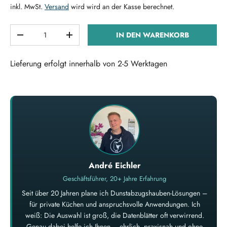
inkl. MwSt.
Versand
wird wird an der Kasse berechnet.
Anzahl
IN DEN WARENKORB
MENGE VERRINGERN
MENGE ERHÖHEN
Lieferung erfolgt innerhalb von 2-5 Werktagen
André Eichler
Geschäftsführer, 20+ Jahre Erfahrung
Seit über 20 Jahren plane ich Dunstabzugshauben-Lösungen –
für private Küchen und anspruchsvolle Anwendungen. Ich
weiß: Die Auswahl ist groß, die Datenblätter oft verwirrend.
Genau dabei helfe ich Ihnen – ehrlich, praxisnah und ohne