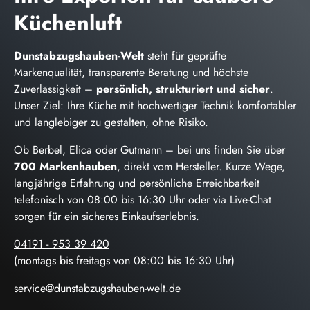
Küchenluft
Dunstabzugshauben-Welt
steht für geprüfte
Markenqualität, transparente Beratung und höchste
Zuverlässigkeit –
persönlich, strukturiert und sicher
.
Unser Ziel: Ihre Küche mit hochwertiger Technik komfortabler
und langlebiger zu gestalten, ohne Risiko.
Ob Berbel, Elica oder Gutmann – bei uns finden Sie über
700 Markenhauben
, direkt vom Hersteller. Kurze Wege,
langjährige Erfahrung und persönliche Erreichbarkeit
telefonisch von 08:00 bis 16:30 Uhr oder via Live-Chat
sorgen für ein sicheres Einkaufserlebnis.
04191 - 953 39 420
(montags bis freitags von 08:00 bis 16:30 Uhr)
service@dunstabzugshauben-welt.de