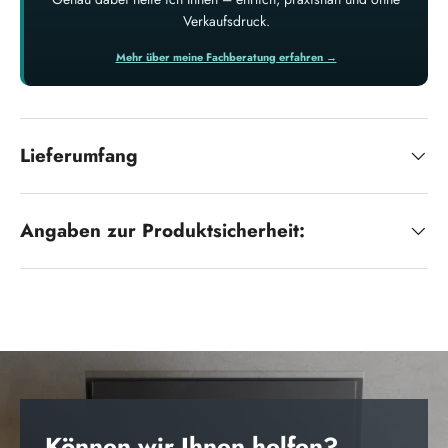
Verkaufsdruck.
Mehr über meine Fachberatung erfahren →
Lieferumfang
Angaben zur Produktsicherheit:
Können wir Ihnen helfen?