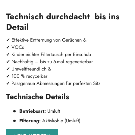
Technisch durchdacht bis ins
Detail
✔
Effektive Entfernung von Gerüchen &
✔ VOCs
✔ Kinderleichter Filtertausch per Einschub
✔ Nachhaltig – bis zu 5-mal regenerierbar
✔ Umweltfreundlich &
✔ 100 % recycelbar
✔ Passgenaue Abmessungen für perfekten Sitz
Technische Details
Betriebsart:
Umluft
Filterung:
Aktivkohle (Umluft)