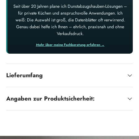
Seit über 20 Jahren plane ich Dunstabzugshauben-Lösungen –
für private Küchen und anspruchsvolle Anwendungen. Ich
weiß: Die Auswahl ist groß, die Datenblätter oft verwirrend.
Genau dabei helfe ich Ihnen – ehrlich, praxisnah und ohne
Verkaufsdruck.
Mehr über meine Fachberatung erfahren →
Lieferumfang
Angaben zur Produktsicherheit: