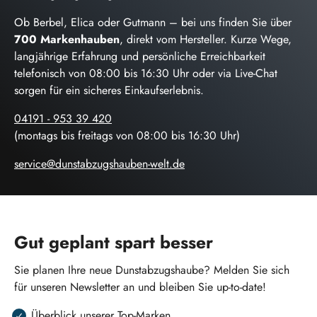
Ob Berbel, Elica oder Gutmann – bei uns finden Sie über
700 Markenhauben
, direkt vom Hersteller. Kurze Wege,
langjährige Erfahrung und persönliche Erreichbarkeit
telefonisch von 08:00 bis 16:30 Uhr oder via Live-Chat
sorgen für ein sicheres Einkaufserlebnis.
04191 - 953 39 420
(montags bis freitags von 08:00 bis 16:30 Uhr)
service@dunstabzugshauben-welt.de
Gut geplant spart besser
Sie planen Ihre neue Dunstabzugshaube? Melden Sie sich
für unseren Newsletter an und bleiben Sie up-to-date!
Überblick unserer Top-Marken