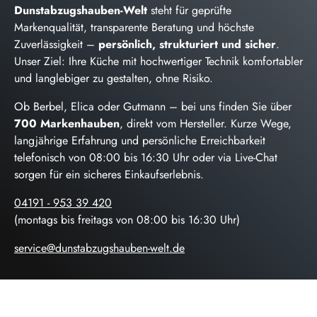
Dunstabzugshauben-Welt
steht für geprüfte
Markenqualität, transparente Beratung und höchste
Zuverlässigkeit –
persönlich, strukturiert und sicher
.
Unser Ziel: Ihre Küche mit hochwertiger Technik komfortabler
und langlebiger zu gestalten, ohne Risiko.
Ob Berbel, Elica oder Gutmann – bei uns finden Sie über
700 Markenhauben
, direkt vom Hersteller. Kurze Wege,
langjährige Erfahrung und persönliche Erreichbarkeit
telefonisch von 08:00 bis 16:30 Uhr oder via Live-Chat
sorgen für ein sicheres Einkaufserlebnis.
04191 - 953 39 420
(montags bis freitags von 08:00 bis 16:30 Uhr)
service@dunstabzugshauben-welt.de