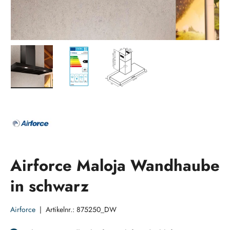
Bild 1 in Galerieansicht laden
Bild 2 in Galerieansicht laden
Bild 3 in Galerieansicht laden
Airforce Maloja Wandhaube
in schwarz
Airforce
|
Artikelnr.:
875250_DW