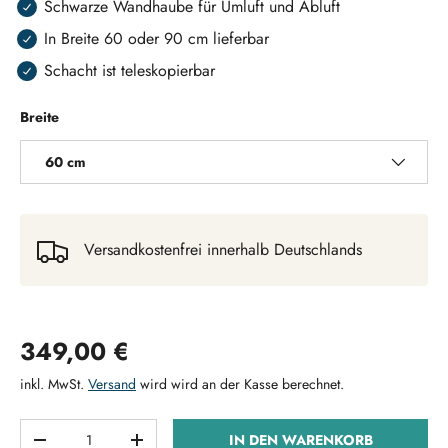
Schwarze Wandhaube für Umluft und Abluft
In Breite 60 oder 90 cm lieferbar
Schacht ist teleskopierbar
Breite
60 cm
Versandkostenfrei innerhalb Deutschlands
Normaler Preis
349,00 €
inkl. MwSt.
Versand
wird wird an der Kasse berechnet.
Anzahl
IN DEN WARENKORB
MENGE VERRINGERN
MENGE ERHÖHEN