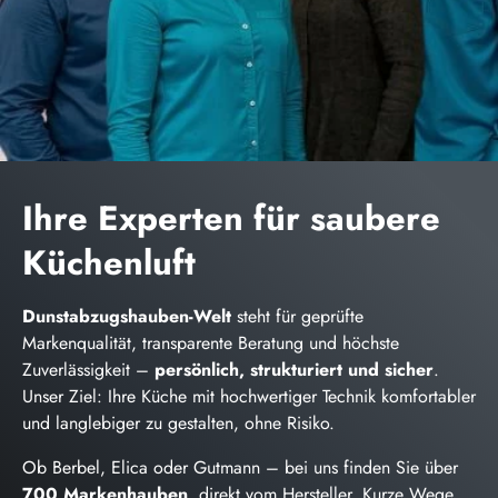
Ihre Experten für saubere
Küchenluft
Dunstabzugshauben-Welt
steht für geprüfte
Markenqualität, transparente Beratung und höchste
Zuverlässigkeit –
persönlich, strukturiert und sicher
.
Unser Ziel: Ihre Küche mit hochwertiger Technik komfortabler
und langlebiger zu gestalten, ohne Risiko.
Ob Berbel, Elica oder Gutmann – bei uns finden Sie über
700 Markenhauben
, direkt vom Hersteller. Kurze Wege,