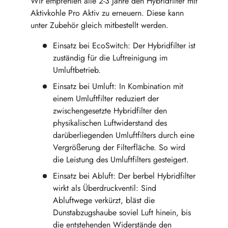
Wir empfehlen alle 2-3 Jahre den Hybridfilter mit
Aktivkohle Pro Aktiv zu erneuern. Diese kann
unter Zubehör gleich mitbestellt werden.
Einsatz bei EcoSwitch: Der Hybridfilter ist
zuständig für die Luftreinigung im
Umluftbetrieb.
Einsatz bei Umluft: In Kombination mit
einem Umluftfilter reduziert der
zwischengesetzte Hybridfilter den
physikalischen Luftwiderstand des
darüberliegenden Umluftfilters durch eine
Vergrößerung der Filterfläche. So wird
die Leistung des Umluftfilters gesteigert.
Einsatz bei Abluft: Der berbel Hybridfilter
wirkt als Überdruckventil: Sind
Abluftwege verkürzt, bläst die
Dunstabzugshaube soviel Luft hinein, bis
die entstehenden Widerstände den