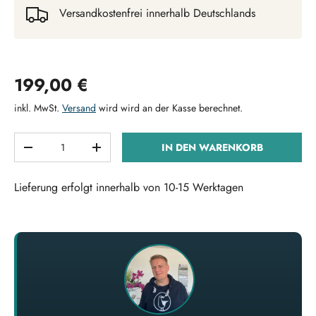
Versandkostenfrei innerhalb Deutschlands
Normaler Preis
199,00 €
inkl. MwSt.
Versand
wird wird an der Kasse berechnet.
Anzahl
IN DEN WARENKORB
MENGE VERRINGERN
MENGE ERHÖHEN
Lieferung erfolgt innerhalb von 10-15 Werktagen