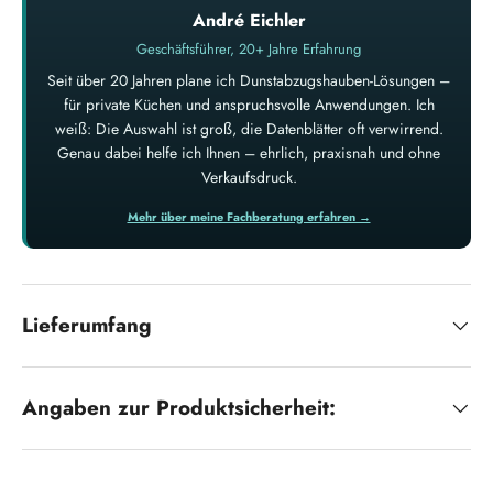
André Eichler
Geschäftsführer, 20+ Jahre Erfahrung
Seit über 20 Jahren plane ich Dunstabzugshauben-Lösungen –
für private Küchen und anspruchsvolle Anwendungen. Ich
weiß: Die Auswahl ist groß, die Datenblätter oft verwirrend.
Genau dabei helfe ich Ihnen – ehrlich, praxisnah und ohne
Verkaufsdruck.
Mehr über meine Fachberatung erfahren →
Lieferumfang
Angaben zur Produktsicherheit: