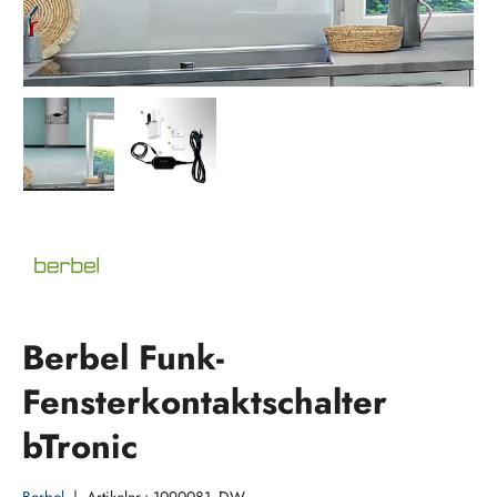
Bild 1 in Galerieansicht laden
Bild 2 in Galerieansicht laden
Berbel Funk-
Fensterkontaktschalter
bTronic