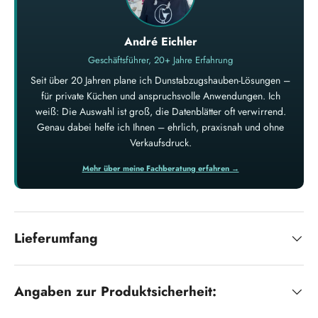
André Eichler
Geschäftsführer, 20+ Jahre Erfahrung
Seit über 20 Jahren plane ich Dunstabzugshauben-Lösungen –
für private Küchen und anspruchsvolle Anwendungen. Ich
weiß: Die Auswahl ist groß, die Datenblätter oft verwirrend.
Genau dabei helfe ich Ihnen – ehrlich, praxisnah und ohne
Verkaufsdruck.
Mehr über meine Fachberatung erfahren →
Lieferumfang
Angaben zur Produktsicherheit: