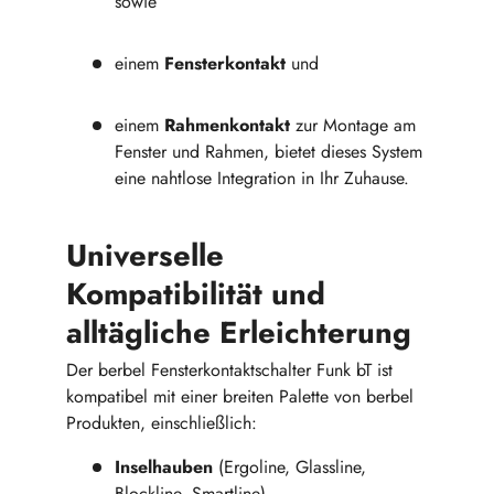
sowie
einem
Fensterkontakt
und
einem
Rahmenkontakt
zur Montage am
Fenster und Rahmen, bietet dieses System
eine nahtlose Integration in Ihr Zuhause.
Universelle
Kompatibilität und
alltägliche Erleichterung
Der berbel Fensterkontaktschalter Funk bT ist
kompatibel mit einer breiten Palette von berbel
Produkten, einschließlich:
Inselhauben
(Ergoline, Glassline,
Blockline, Smartline),