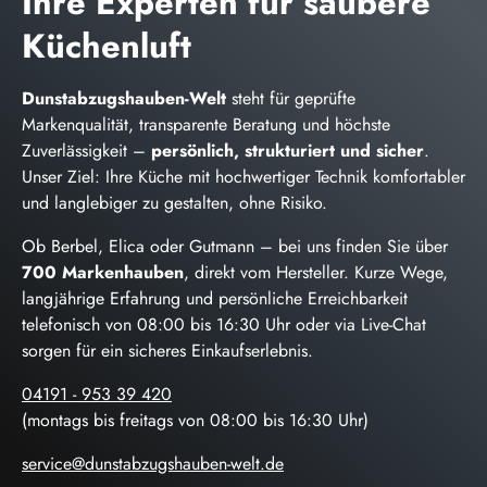
Ihre Experten für saubere
Küchenluft
Dunstabzugshauben-Welt
steht für geprüfte
Markenqualität, transparente Beratung und höchste
Zuverlässigkeit –
persönlich, strukturiert und sicher
.
Unser Ziel: Ihre Küche mit hochwertiger Technik komfortabler
und langlebiger zu gestalten, ohne Risiko.
Ob Berbel, Elica oder Gutmann – bei uns finden Sie über
700 Markenhauben
, direkt vom Hersteller. Kurze Wege,
langjährige Erfahrung und persönliche Erreichbarkeit
telefonisch von 08:00 bis 16:30 Uhr oder via Live-Chat
sorgen für ein sicheres Einkaufserlebnis.
04191 - 953 39 420
(montags bis freitags von 08:00 bis 16:30 Uhr)
service@dunstabzugshauben-welt.de