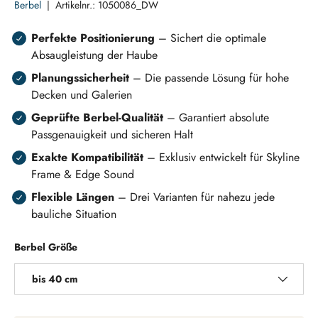
Berbel
|
Artikelnr.:
1050086_DW
Perfekte Positionierung
– Sichert die optimale
Absaugleistung der Haube
Planungssicherheit
– Die passende Lösung für hohe
Decken und Galerien
Geprüfte Berbel-Qualität
– Garantiert absolute
Passgenauigkeit und sicheren Halt
Exakte Kompatibilität
– Exklusiv entwickelt für Skyline
Frame & Edge Sound
Flexible Längen
– Drei Varianten für nahezu jede
bauliche Situation
Berbel Größe
bis 40 cm