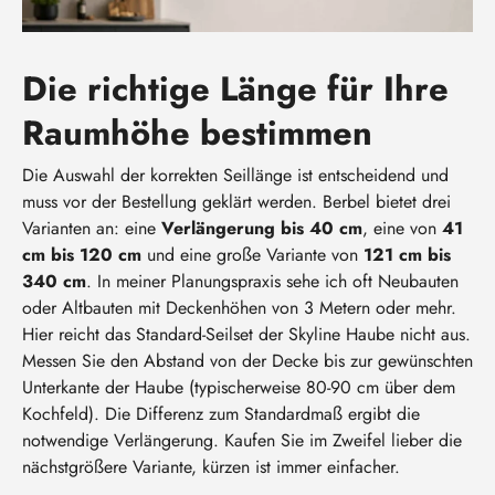
Die richtige Länge für Ihre
Raumhöhe bestimmen
Die Auswahl der korrekten Seillänge ist entscheidend und
muss vor der Bestellung geklärt werden. Berbel bietet drei
Varianten an: eine
Verlängerung bis 40 cm
, eine von
41
cm bis 120 cm
und eine große Variante von
121 cm bis
340 cm
. In meiner Planungspraxis sehe ich oft Neubauten
oder Altbauten mit Deckenhöhen von 3 Metern oder mehr.
Hier reicht das Standard-Seilset der Skyline Haube nicht aus.
Messen Sie den Abstand von der Decke bis zur gewünschten
Unterkante der Haube (typischerweise 80-90 cm über dem
Kochfeld). Die Differenz zum Standardmaß ergibt die
notwendige Verlängerung. Kaufen Sie im Zweifel lieber die
nächstgrößere Variante, kürzen ist immer einfacher.