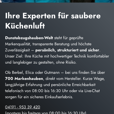
Ihre Experten für saubere
Küchenluft
Dunstabzugshauben-Welt
steht für geprüfte
Markenqualität, transparente Beratung und höchste
Zuverlässigkeit –
persönlich, strukturiert und sicher
.
Unser Ziel: Ihre Küche mit hochwertiger Technik komfortabler
und langlebiger zu gestalten, ohne Risiko.
Ob Berbel, Elica oder Gutmann – bei uns finden Sie über
700 Markenhauben
, direkt vom Hersteller. Kurze Wege,
langjährige Erfahrung und persönliche Erreichbarkeit
telefonisch von 08:00 bis 16:30 Uhr oder via Live-Chat
sorgen für ein sicheres Einkaufserlebnis.
04191 - 953 39 420
(montags bis freitags von 08:00 bis 16:30 Uhr)