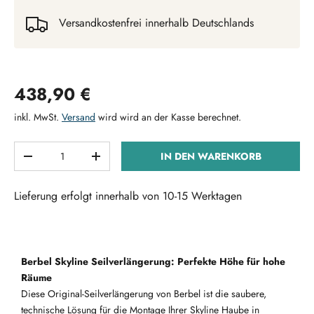
Versandkostenfrei innerhalb Deutschlands
Normaler Preis
438,90 €
inkl. MwSt.
Versand
wird wird an der Kasse berechnet.
Anzahl
IN DEN WARENKORB
MENGE VERRINGERN
MENGE ERHÖHEN
Lieferung erfolgt innerhalb von 10-15 Werktagen
Berbel Skyline Seilverlängerung: Perfekte Höhe für hohe
Räume
Diese Original-Seilverlängerung von Berbel ist die saubere,
technische Lösung für die Montage Ihrer Skyline Haube in