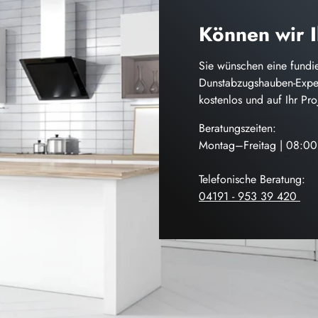
Können wir 
Sie wünschen eine fundie
Dunstabzugshauben-Exper
kostenlos und auf Ihr Pr
Beratungszeiten:
Montag–Freitag | 08:0
Telefonische Beratung:
04191 - 953 39 420