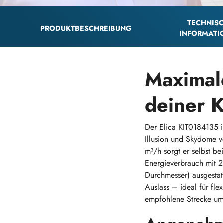
TECHNIS
PRODUKTBESCHREIBUNG
INFORMATI
Maximale
deiner 
Der Elica KIT0184135 i
Illusion und Skydome v
m³/h sorgt er selbst be
Energieverbrauch mit 2
Durchmesser) ausgestat
Auslass – ideal für fl
empfohlene Strecke um