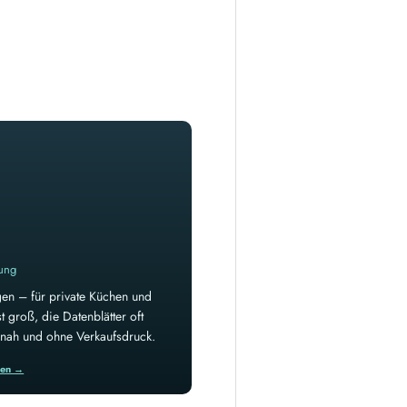
rung
en – für private Küchen und
 groß, die Datenblätter oft
isnah und ohne Verkaufsdruck.
ren →