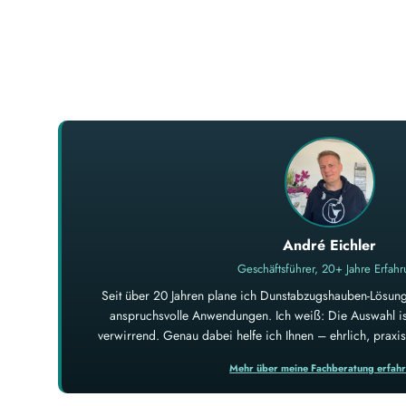
André Eichler
Geschäftsführer, 20+ Jahre Erfah
Seit über 20 Jahren plane ich Dunstabzugshauben-Lösung
anspruchsvolle Anwendungen. Ich weiß: Die Auswahl ist
verwirrend. Genau dabei helfe ich Ihnen – ehrlich, prax
Mehr über meine Fachberatung erfah