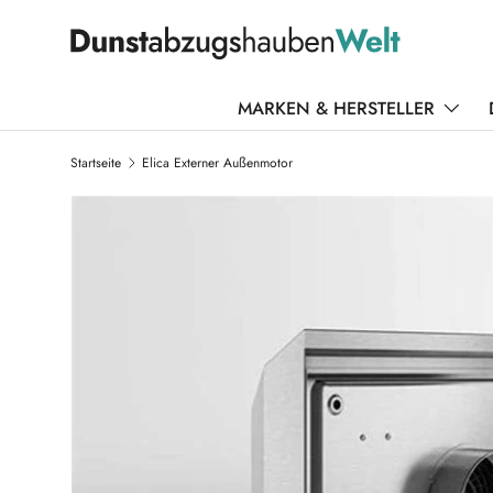
DIREKT ZUM INHALT
MARKEN & HERSTELLER
Startseite
Elica Externer Außenmotor
ZU PRODUKTINFORMATIONEN SPRINGEN