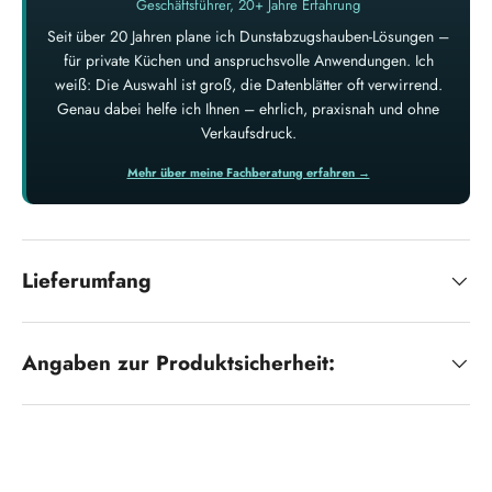
Geschäftsführer, 20+ Jahre Erfahrung
Seit über 20 Jahren plane ich Dunstabzugshauben-Lösungen –
für private Küchen und anspruchsvolle Anwendungen. Ich
weiß: Die Auswahl ist groß, die Datenblätter oft verwirrend.
Genau dabei helfe ich Ihnen – ehrlich, praxisnah und ohne
Verkaufsdruck.
Mehr über meine Fachberatung erfahren →
Lieferumfang
Angaben zur Produktsicherheit: