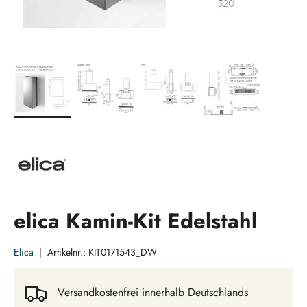
Bild 1 in Galerieansicht laden
Bild 2 in Galerieansicht laden
Bild 3 in Galerieansicht laden
Bild 4 in Galeri
elica Kamin-Kit Edelstahl
Elica
|
Artikelnr.:
KIT0171543_DW
Versandkostenfrei innerhalb Deutschlands