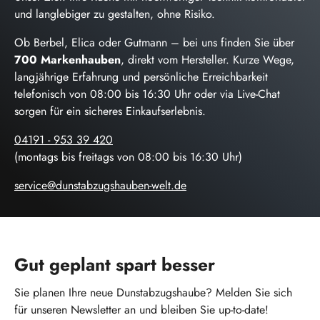
und langlebiger zu gestalten, ohne Risiko.
Ob Berbel, Elica oder Gutmann – bei uns finden Sie über
700 Markenhauben
, direkt vom Hersteller. Kurze Wege,
langjährige Erfahrung und persönliche Erreichbarkeit
telefonisch von 08:00 bis 16:30 Uhr oder via Live-Chat
sorgen für ein sicheres Einkaufserlebnis.
04191 - 953 39 420
(montags bis freitags von 08:00 bis 16:30 Uhr)
service@dunstabzugshauben-welt.de
Gut geplant spart besser
Sie planen Ihre neue Dunstabzugshaube? Melden Sie sich
für unseren Newsletter an und bleiben Sie up-to-date!