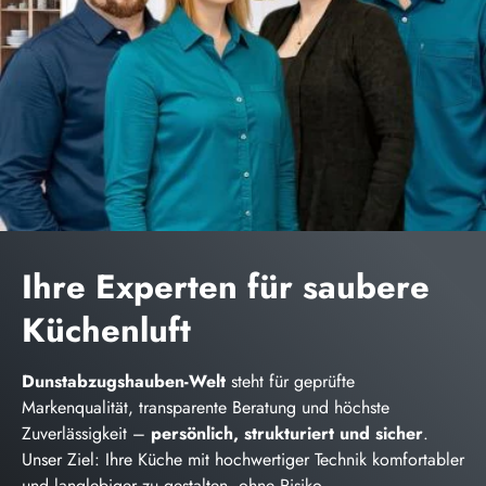
Ihre Experten für saubere
Küchenluft
Dunstabzugshauben-Welt
steht für geprüfte
Markenqualität, transparente Beratung und höchste
Zuverlässigkeit –
persönlich, strukturiert und sicher
.
Unser Ziel: Ihre Küche mit hochwertiger Technik komfortabler
und langlebiger zu gestalten, ohne Risiko.