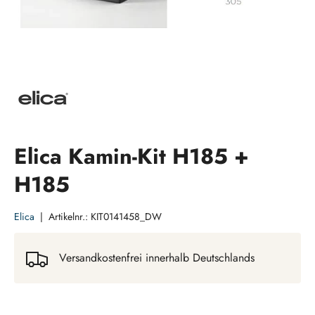
Elica Kamin-Kit H185 +
H185
Elica
|
Artikelnr.:
KIT0141458_DW
Versandkostenfrei innerhalb Deutschlands