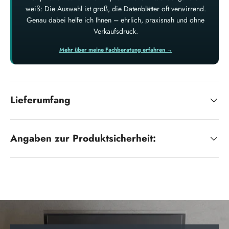
weiß: Die Auswahl ist groß, die Datenblätter oft verwirrend.
Genau dabei helfe ich Ihnen – ehrlich, praxisnah und ohne
Verkaufsdruck.
Mehr über meine Fachberatung erfahren →
Lieferumfang
Angaben zur Produktsicherheit: