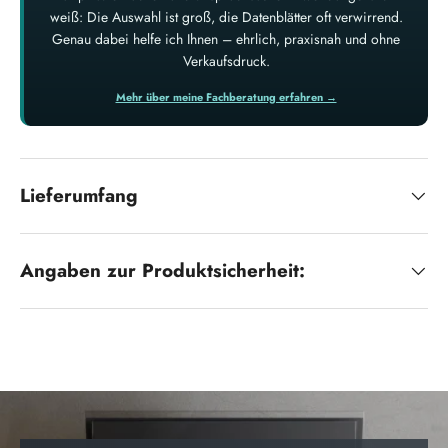
weiß: Die Auswahl ist groß, die Datenblätter oft verwirrend.
Genau dabei helfe ich Ihnen – ehrlich, praxisnah und ohne
Verkaufsdruck.
Mehr über meine Fachberatung erfahren →
Lieferumfang
Angaben zur Produktsicherheit: