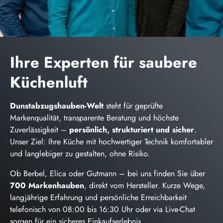
Ihre Experten für saubere
Küchenluft
Dunstabzugshauben-Welt
steht für geprüfte
Markenqualität, transparente Beratung und höchste
Zuverlässigkeit –
persönlich, strukturiert und sicher
.
Unser Ziel: Ihre Küche mit hochwertiger Technik komfortabler
und langlebiger zu gestalten, ohne Risiko.
Ob Berbel, Elica oder Gutmann – bei uns finden Sie über
700 Markenhauben
, direkt vom Hersteller. Kurze Wege,
langjährige Erfahrung und persönliche Erreichbarkeit
telefonisch von 08:00 bis 16:30 Uhr oder via Live-Chat
sorgen für ein sicheres Einkaufserlebnis.