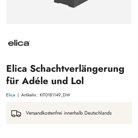
Elica Schachtverlängerung
für Adéle und Lol
Elica
|
Artikelnr.:
KIT0181149_DW
Versandkostenfrei innerhalb Deutschlands