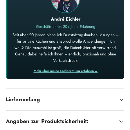
André Eichler
Geschäftsführer, 20+ Jahre Erfahrung
Seit über 20 Jahren plane ich Dunstabzugshauben-Lösungen –
für private Küchen und anspruchsvolle Anwendungen. Ich
weiß: Die Auswahl ist groß, die Datenblätter oft verwirrend.
Genau dabei helfe ich Ihnen – ehrlich, praxisnah und ohne
Verkaufsdruck.
Mehr über meine Fachberatung erfahren →
Lieferumfang
Angaben zur Produktsicherheit: