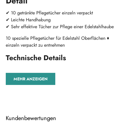
Detail
✔
10 getränkte Pflegetücher einzeln verpackt
✔ Leichte Handhabung
✔ Sehr effektive Tücher zur Pflege einer Edelstahlhaube
10 spezielle Pflegetücher für Edelstahl Oberflächen ♦
einzeln verpackt zu entnehmen
Technische Details
MEHR ANZEIGEN
Kundenbewertungen