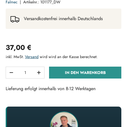
Falmec
|
Artikelnr.:
101177_DW
Versandkostenfrei innerhalb Deutschlands
Normaler Preis
37,00 €
inkl. MwSt.
Versand
wird wird an der Kasse berechnet.
Anzahl
IN DEN WARENKORB
MENGE VERRINGERN
MENGE ERHÖHEN
Lieferung erfolgt innerhalb von 8-12 Werktagen