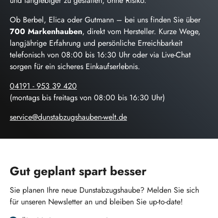
und langlebiger zu gestalten, ohne Risiko.
Ob Berbel, Elica oder Gutmann – bei uns finden Sie über
700 Markenhauben
, direkt vom Hersteller. Kurze Wege,
langjährige Erfahrung und persönliche Erreichbarkeit
telefonisch von 08:00 bis 16:30 Uhr oder via Live-Chat
sorgen für ein sicheres Einkaufserlebnis.
04191 - 953 39 420
(montags bis freitags von 08:00 bis 16:30 Uhr)
service@dunstabzugshauben-welt.de
Gut geplant spart besser
Sie planen Ihre neue Dunstabzugshaube? Melden Sie sich
für unseren Newsletter an und bleiben Sie up-to-date!