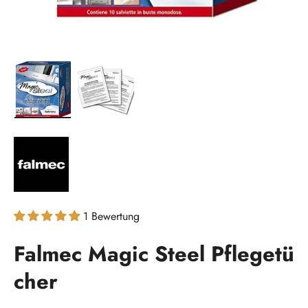
Bild 1 in Galerieansicht laden
Bild 2 in Galerieansicht laden
1 Bewertung
Falmec Magic Steel Pflegetü
cher