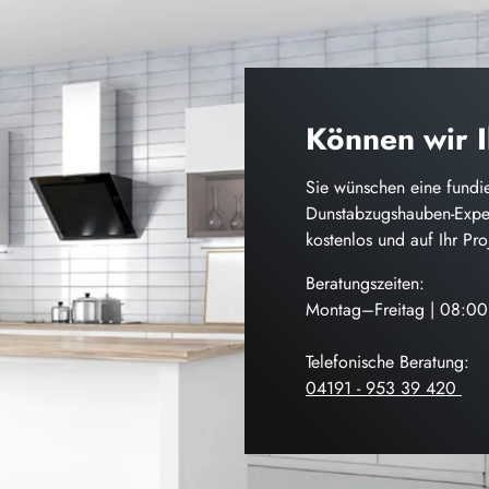
Können wir 
Sie wünschen eine fundie
Dunstabzugshauben-Exper
kostenlos und auf Ihr Pr
Beratungszeiten:
Montag–Freitag | 08:0
Telefonische Beratung:
04191 - 953 39 420