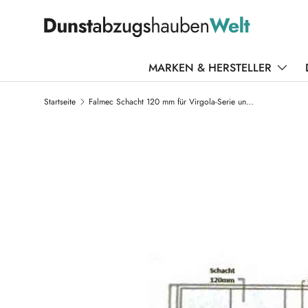
DIREKT ZUM INHALT
MARKEN & HERSTELLER
Startseite
Falmec Schacht 120 mm für Virgola-Serie und Move
ZU PRODUKTINFORMATIONEN SPRINGEN