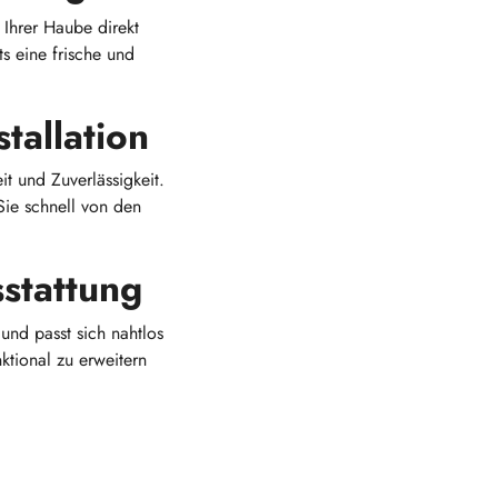
 Ihrer Haube direkt
ts eine frische und
tallation
t und Zuverlässigkeit.
Sie schnell von den
stattung
und passt sich nahtlos
ktional zu erweitern