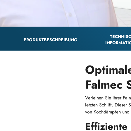
TECHNIS
PRODUKTBESCHREIBUNG
INFORMATI
Optimal
Falmec 
Verleihen Sie Ihrer F
letzten Schliff. Dieser
von Kochdämpfen und G
Effiziente