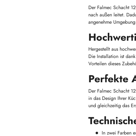
Der Falmec Schacht 120
nach außen leitet. Dadu
angenehme Umgebung 
Hochwerti
Hergestellt aus hochwe
Die Installation ist da
Vorteilen dieses Zubehö
Perfekte 
Der Falmec Schacht 120
in das Design Ihrer Kü
und gleichzeitig das Er
Technische
In zwei Farben er