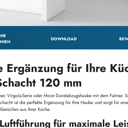
CHE
DOWNLOAD
BEW
ONEN
e Ergänzung für Ihre Kü
Schacht 120 mm
almec Virgola-Serie oder Move Dunstabzugshaube mit dem Falmec
 Schacht ist die perfekte Ergänzung für Ihre Haube und sorgt für ein
erüchen aus Ihrer Küche.
 Luftführung für maximale Le