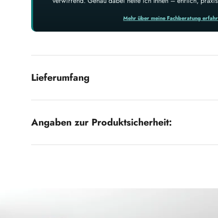
verwirrend. Genau dabei helfe ich Ihnen – ehrlich, prax
Mehr über meine Fachberatung erfah
Lieferumfang
Angaben zur Produktsicherheit: