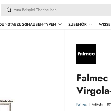
Suchen
Suchen
DUNSTABZUGSHAUBEN-TYPEN
ZUBEHÖR
WISS
Falmec
Virgola
Falmec
|
Artikelnr.:
10