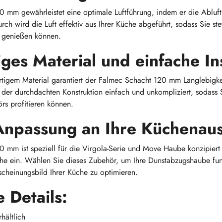
 mm gewährleistet eine optimale Luftführung, indem er die Abluft
rch wird die Luft effektiv aus Ihrer Küche abgeführt, sodass Sie ste
genießen können.
ges Material und einfache Ins
rtigem Material garantiert der Falmec Schacht 120 mm Langlebigkei
nk der durchdachten Konstruktion einfach und unkompliziert, sodass 
rs profitieren können.
Anpassung an Ihre Küchenaus
 mm ist speziell für die Virgola-Serie und Move Haube konzipiert 
che ein. Wählen Sie dieses Zubehör, um Ihre Dunstabzugshaube fun
scheinungsbild Ihrer Küche zu optimieren.
 Details:
hältlich