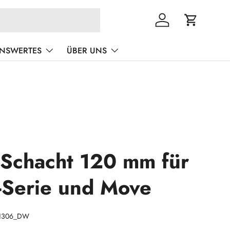
Einloggen
Einkaufswa
ENSWERTES
ÜBER UNS
 Schacht 120 mm für
-Serie und Move
1306_DW