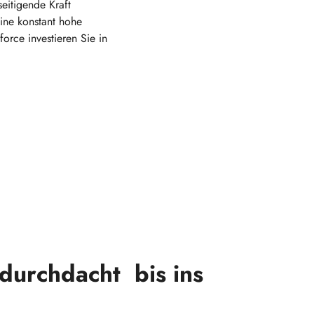
eitigende Kraft
eine konstant hohe
force investieren Sie in
 durchdacht bis ins