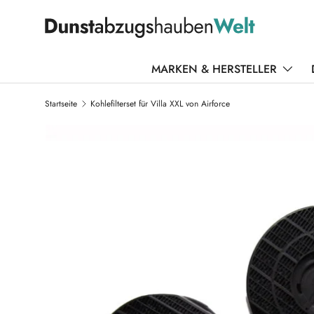
DIREKT ZUM INHALT
MARKEN & HERSTELLER
Startseite
Kohlefilterset für Villa XXL von Airforce
ZU PRODUKTINFORMATIONEN SPRINGEN