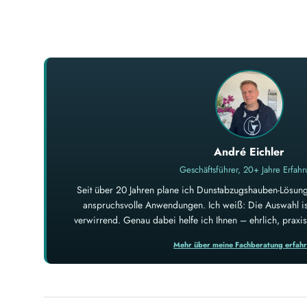
André Eichler
Geschäftsführer, 20+ Jahre Erfah
Seit über 20 Jahren plane ich Dunstabzugshauben-Lösung
anspruchsvolle Anwendungen. Ich weiß: Die Auswahl ist
verwirrend. Genau dabei helfe ich Ihnen – ehrlich, prax
Mehr über meine Fachberatung erfah