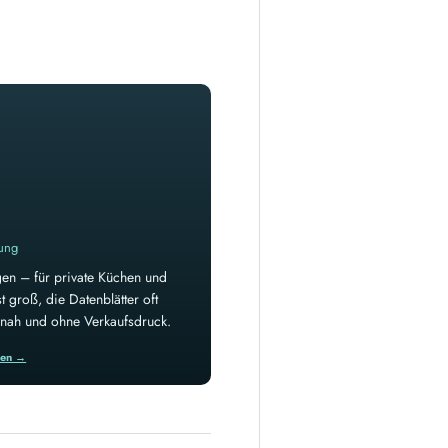
rung
en – für private Küchen und
 groß, die Datenblätter oft
isnah und ohne Verkaufsdruck.
ren →