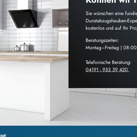
Sie wünschen eine fundie
Dunstabzugshauben-Exper
kostenlos und auf Ihr Pr
Beratungszeiten:
Montag–Freitag | 08:0
Telefonische Beratung:
04191 - 953 39 420
CHE