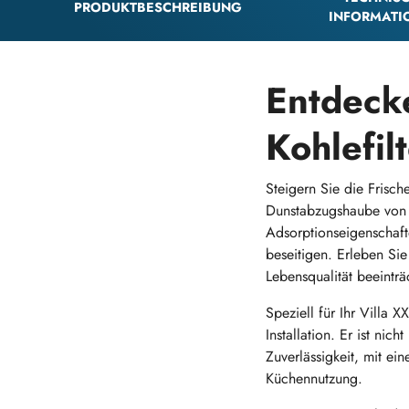
PRODUKTBESCHREIBUNG
INFORMATI
Entdecke
Kohlefil
Steigern Sie die Frisch
Dunstabzugshaube von A
Adsorptionseigenschaft
beseitigen. Erleben Si
Lebensqualität beeinträ
Speziell für Ihr Villa 
Installation. Er ist nic
Zuverlässigkeit, mit ei
Küchennutzung.