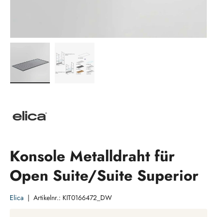
Bild 1 in Galerieansicht laden
Bild 2 in Galerieansicht laden
Konsole Metalldraht für
Open Suite/Suite Superior
Elica
|
Artikelnr.:
KIT0166472_DW