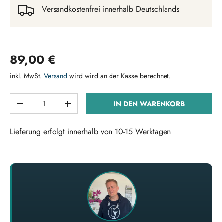
Versandkostenfrei innerhalb Deutschlands
Normaler Preis
89,00 €
inkl. MwSt.
Versand
wird wird an der Kasse berechnet.
Anzahl
IN DEN WARENKORB
MENGE VERRINGERN
MENGE ERHÖHEN
Lieferung erfolgt innerhalb von 10-15 Werktagen