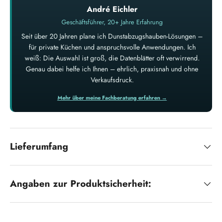
André Eichler
Geschäftsführer, 20+ Jahre Erfahrung
Seit über 20 Jahren plane ich Dunstabzugshauben-Lösungen –
für private Küchen und anspruchsvolle Anwendungen. Ich
weiß: Die Auswahl ist groß, die Datenblätter oft verwirrend.
Genau dabei helfe ich Ihnen – ehrlich, praxisnah und ohne
Verkaufsdruck.
Mehr über meine Fachberatung erfahren →
Lieferumfang
Angaben zur Produktsicherheit: