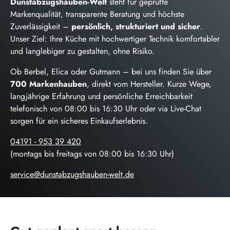
Dunstabzugshauben-Welt
steht für geprüfte
Markenqualität, transparente Beratung und höchste
Zuverlässigkeit –
persönlich, strukturiert und sicher
.
Unser Ziel: Ihre Küche mit hochwertiger Technik komfortabler
und langlebiger zu gestalten, ohne Risiko.
Ob Berbel, Elica oder Gutmann – bei uns finden Sie über
700 Markenhauben
, direkt vom Hersteller. Kurze Wege,
langjährige Erfahrung und persönliche Erreichbarkeit
telefonisch von 08:00 bis 16:30 Uhr oder via Live-Chat
sorgen für ein sicheres Einkaufserlebnis.
04191 - 953 39 420
(montags bis freitags von 08:00 bis 16:30 Uhr)
service@dunstabzugshauben-welt.de