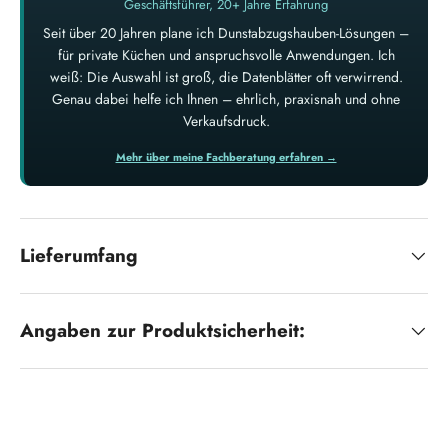
Geschäftsführer, 20+ Jahre Erfahrung
Seit über 20 Jahren plane ich Dunstabzugshauben-Lösungen –
für private Küchen und anspruchsvolle Anwendungen. Ich
weiß: Die Auswahl ist groß, die Datenblätter oft verwirrend.
Genau dabei helfe ich Ihnen – ehrlich, praxisnah und ohne
Verkaufsdruck.
Mehr über meine Fachberatung erfahren →
Lieferumfang
Angaben zur Produktsicherheit: