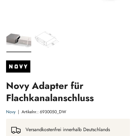
Bild 1 in Galerieansicht laden
Bild 2 in Galerieansicht laden
Novy Adapter für
Flachkanalanschluss
Novy
|
Artikelnr.:
6930050_DW
Versandkostenfrei innerhalb Deutschlands