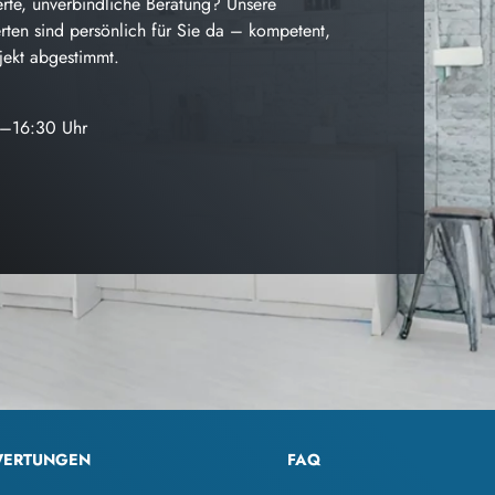
rte, unverbindliche Beratung? Unsere
ten sind persönlich für Sie da – kompetent,
ojekt abgestimmt.
0–16:30 Uhr
ERTUNGEN
FAQ