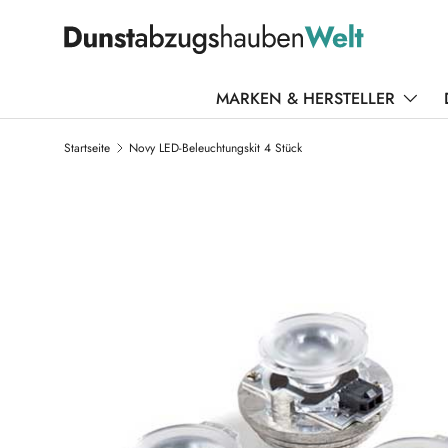
DIREKT ZUM INHALT
MARKEN & HERSTELLER
Startseite
Novy LED-Beleuchtungskit 4 Stück
ZU PRODUKTINFORMATIONEN SPRINGEN