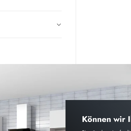
Können wir 