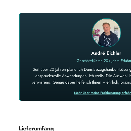
André Eichler
Geschäftsführer, 20+ Jahre Erfah
Seit über 20 Jahren plane ich Dunstabzugshauben-Lösung
anspruchsvolle Anwendungen. Ich weiß: Die Auswahl ist
verwirrend. Genau dabei helfe ich Ihnen – ehrlich, prax
Mehr über meine Fachberatung erfah
Lieferumfang