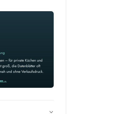
rung
en – für private Küchen und
 groß, die Datenblätter oft
isnah und ohne Verkaufsdruck.
ren →