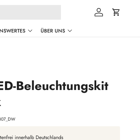
Einloggen
Einkaufswa
ENSWERTES
ÜBER UNS
ED-Beleuchtungskit
k
307_DW
tenfrei innerhalb Deutschlands