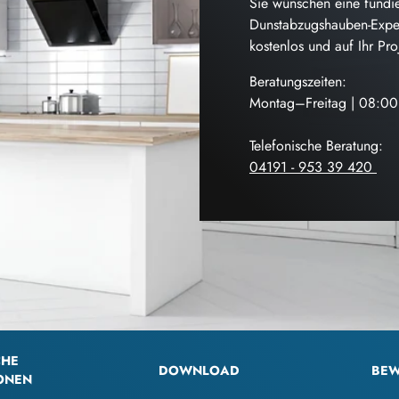
Sie wünschen eine fundie
Dunstabzugshauben-Exper
kostenlos und auf Ihr Pr
Beratungszeiten:
Montag–Freitag | 08:0
Telefonische Beratung:
04191 - 953 39 420
CHE
DOWNLOAD
BEW
ONEN