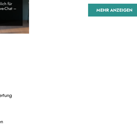
MEHR ANZEIGEN
ertung
en