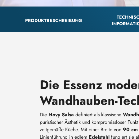
TECHNIS
PRODUKTBESCHREIBUNG
INFORMATI
Die Essenz mode
Wandhauben-Tec
Die
Novy Salsa
definiert als klassische
Wandh
puristischer Ästhetik und kompromissloser Funkti
zeitgemäße Küche. Mit einer Breite von
90 cm
Linienführung in edlem
Edelstahl
fungiert sie a