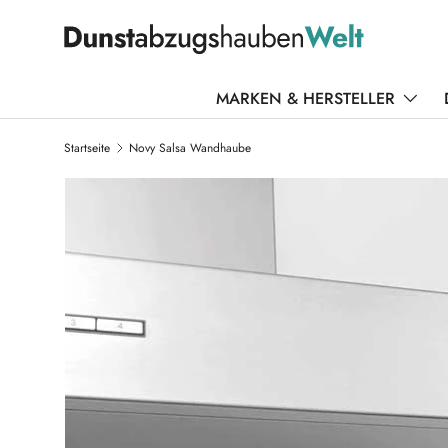
DIREKT ZUM INHALT
MARKEN & HERSTELLER
Startseite
Novy Salsa Wandhaube
ZU PRODUKTINFORMATIONEN SPRINGEN