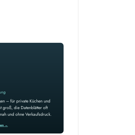
rung
en – für private Küchen und
 groß, die Datenblätter oft
isnah und ohne Verkaufsdruck.
ren →