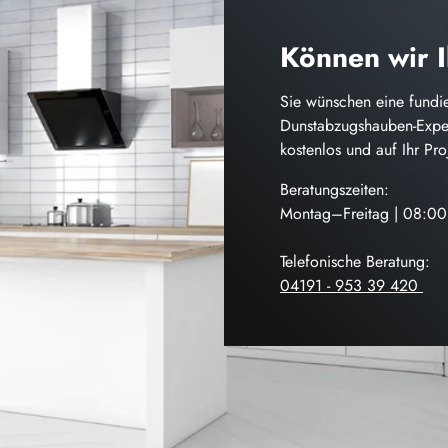
Können wir 
Sie wünschen eine fundie
Dunstabzugshauben-Exper
kostenlos und auf Ihr Pr
Beratungszeiten:
Montag–Freitag | 08:0
Telefonische Beratung:
04191 - 953 39 420