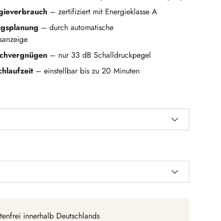
gieverbrauch
– zertifiziert mit Energieklasse A
ungsplanung
– durch automatische
gsanzeige
Kochvergnügen
– nur 33 dB Schalldruckpegel
chlaufzeit
– einstellbar bis zu 20 Minuten
tenfrei innerhalb Deutschlands