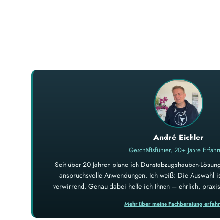
André Eichler
Geschäftsführer, 20+ Jahre Erfah
Seit über 20 Jahren plane ich Dunstabzugshauben-Lösung
anspruchsvolle Anwendungen. Ich weiß: Die Auswahl ist
verwirrend. Genau dabei helfe ich Ihnen – ehrlich, prax
Mehr über meine Fachberatung erfah