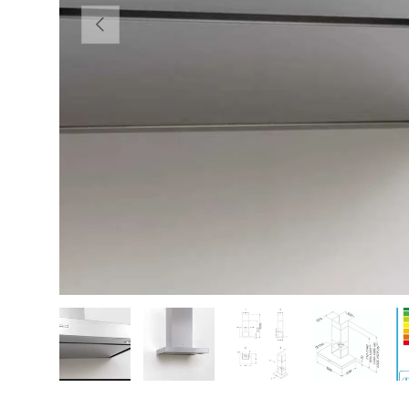
VORHERIGE
Bild 1 in Galerieansicht laden
Bild 2 in Galerieansicht laden
Bild 3 in Galerieansicht
Bild 4 in 