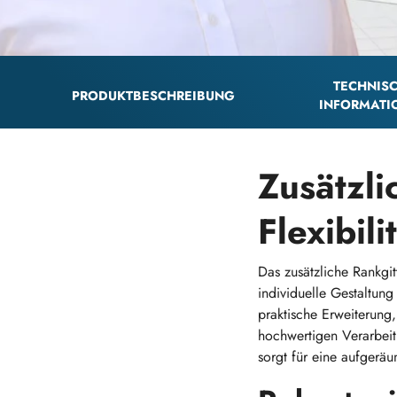
TECHNIS
PRODUKTBESCHREIBUNG
INFORMATI
Zusätzli
Flexibil
Das zusätzliche Rankgi
individuelle Gestaltung
praktische Erweiterung,
hochwertigen Verarbeit
sorgt für eine aufgerä