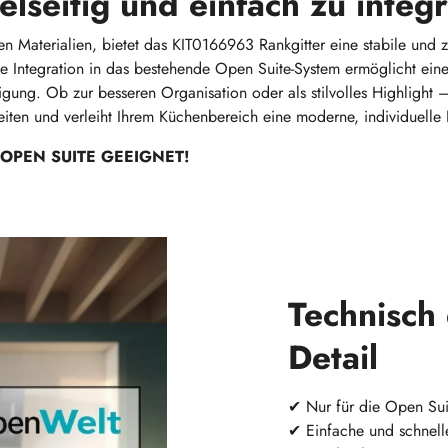
elseitig und einfach zu integ
en Materialien, bietet das KIT0166963 Rankgitter eine stabile und 
he Integration in das bestehende Open Suite-System ermöglicht ei
igung. Ob zur besseren Organisation oder als stilvolles Highlight –
eiten und verleiht Ihrem Küchenbereich eine moderne, individuelle
 OPEN SUITE GEEIGNET!
Technisch
Detail
✔
Nur für die Open Sui
✔ Einfache und schnell