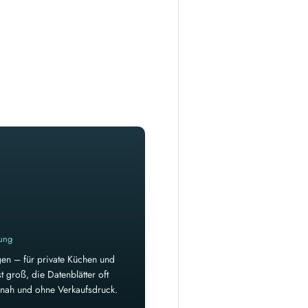
rung
en – für private Küchen und
 groß, die Datenblätter oft
isnah und ohne Verkaufsdruck.