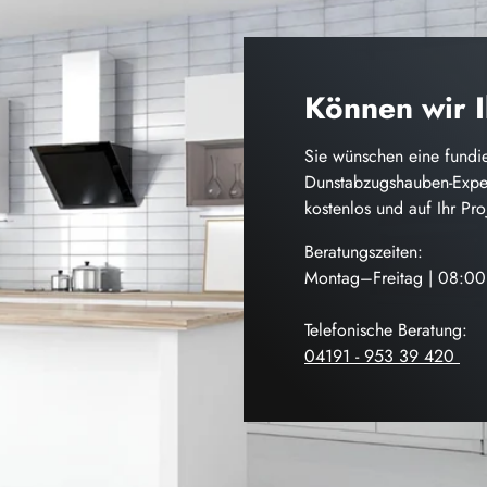
Können wir 
Sie wünschen eine fundie
Dunstabzugshauben-Exper
kostenlos und auf Ihr Pr
Beratungszeiten:
Montag–Freitag | 08:0
Telefonische Beratung:
04191 - 953 39 420