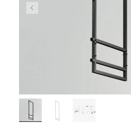
VORHERIGE
Bild 1 in Galerieansicht laden
Bild 2 in Galerieansicht laden
Bild 3 in Galerieansicht