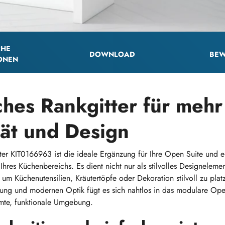
CHE
DOWNLOAD
BEW
ONEN
ches Rankgitter für mehr
ität und Design
tter KIT0166963 ist die ideale Ergänzung für Ihre Open Suite und e
 Ihres Küchenbereichs. Es dient nicht nur als stilvolles Designeleme
 um Küchenutensilien, Kräutertöpfe oder Dekoration stilvoll zu plat
ung und modernen Optik fügt es sich nahtlos in das modulare Ope
umte, funktionale Umgebung.