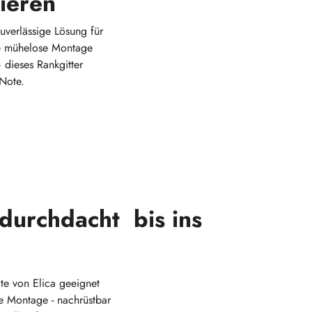
rieren
zuverlässige Lösung für
ne mühelose Montage
 dieses Rankgitter
 Note.
 durchdacht bis ins
te von Elica geeignet
e Montage - nachrüstbar