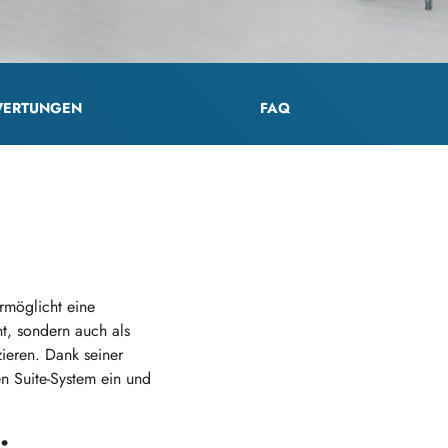
ERTUNGEN
FAQ
rmöglicht eine
nt, sondern auch als
zieren. Dank seiner
n Suite-System ein und