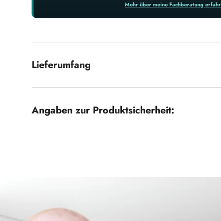
Mehr über meine Fachberatung erfah
Lieferumfang
Angaben zur Produktsicherheit: