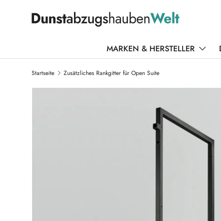
DIREKT ZUM INHALT
MARKEN & HERSTELLER
Startseite
Zusätzliches Rankgitter für Open Suite
ZU PRODUKTINFORMATIONEN SPRINGEN