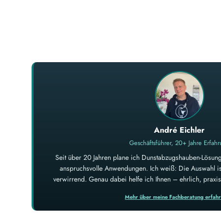
André Eichler
Geschäftsführer, 20+ Jahre Erfah
Seit über 20 Jahren plane ich Dunstabzugshauben-Lösung
anspruchsvolle Anwendungen. Ich weiß: Die Auswahl ist
verwirrend. Genau dabei helfe ich Ihnen – ehrlich, prax
Mehr über meine Fachberatung erfah