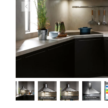
VORHERIGE
Bild 1 in Galerieansicht laden
Bild 2 in Galerieansicht laden
Bild 3 in Galerieansicht
Bild 4 in 