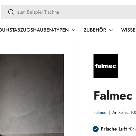
Suchen
Suchen
DUNSTABZUGSHAUBEN-TYPEN
ZUBEHÖR
WISS
Falmec
Falmec
|
Artikelnr.:
10
Frische Luft
für