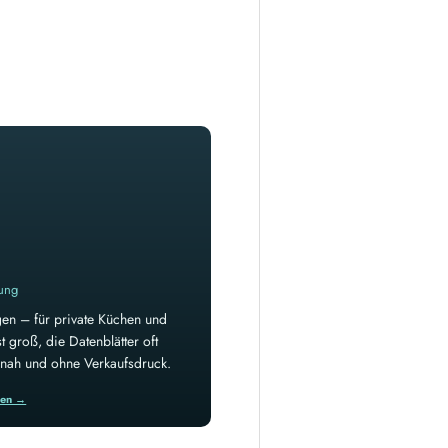
rung
en – für private Küchen und
 groß, die Datenblätter oft
isnah und ohne Verkaufsdruck.
ren →