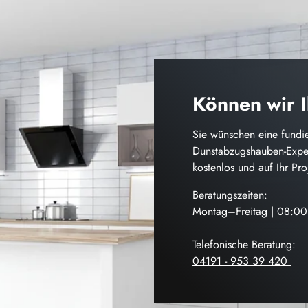
Können wir 
Sie wünschen eine fundie
Dunstabzugshauben-Exper
kostenlos und auf Ihr Pr
Beratungszeiten:
Montag–Freitag | 08:0
Telefonische Beratung:
04191 - 953 39 420