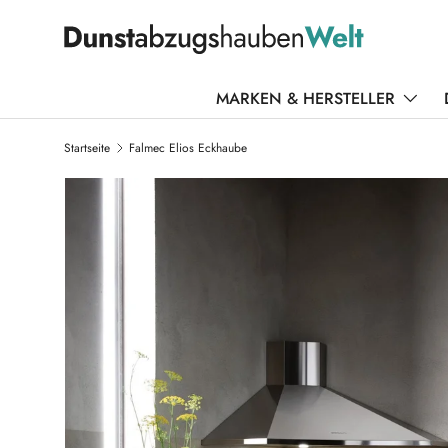
DIREKT ZUM INHALT
MARKEN & HERSTELLER
Startseite
Falmec Elios Eckhaube
ZU PRODUKTINFORMATIONEN SPRINGEN