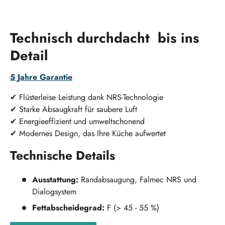
Technisch durchdacht bis ins
Detail
5 Jahre Garantie
✔
Flüsterleise Leistung dank NRS-Technologie
✔ Starke Absaugkraft für saubere Luft
✔ Energieeffizient und umweltschonend
✔ Modernes Design, das Ihre Küche aufwertet
Technische Details
Ausstattung:
Randabsaugung, Falmec NRS und
Dialogsystem
Fettabscheidegrad:
F (> 45 - 55 %)
Breite:
175 cm