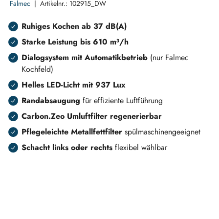
Falmec
|
Artikelnr.:
102915_DW
Ruhiges Kochen ab 37 dB(A)
Starke Leistung bis 610 m³/h
Dialogsystem mit Automatikbetrieb
(nur Falmec
Kochfeld)
Helles LED-Licht mit 937 Lux
Randabsaugung
für effiziente Luftführung
Carbon.Zeo Umluftfilter regenerierbar
Pflegeleichte Metallfettfilter
spülmaschinengeeignet
Schacht links oder rechts
flexibel wählbar