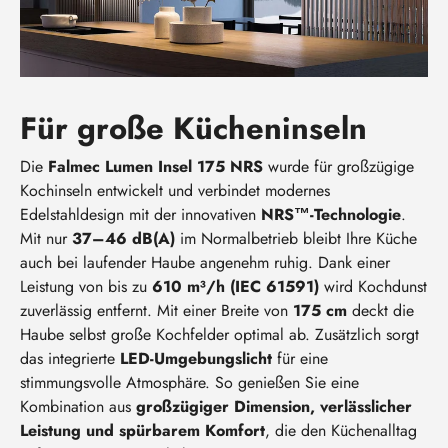
Für große Kücheninseln
Die
Falmec Lumen Insel 175 NRS
wurde für großzügige
Kochinseln entwickelt und verbindet modernes
Edelstahldesign mit der innovativen
NRS™-Technologie
.
Mit nur
37–46 dB(A)
im Normalbetrieb bleibt Ihre Küche
auch bei laufender Haube angenehm ruhig. Dank einer
Leistung von bis zu
610 m³/h (IEC 61591)
wird Kochdunst
zuverlässig entfernt. Mit einer Breite von
175 cm
deckt die
Haube selbst große Kochfelder optimal ab. Zusätzlich sorgt
das integrierte
LED-Umgebungslicht
für eine
stimmungsvolle Atmosphäre. So genießen Sie eine
Kombination aus
großzügiger Dimension, verlässlicher
Leistung und spürbarem Komfort
, die den Küchenalltag