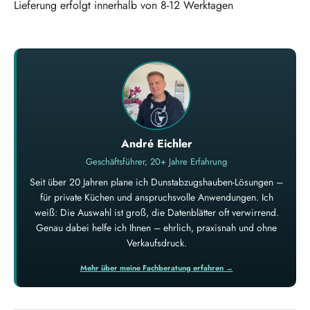
Lieferung erfolgt innerhalb von 8-12 Werktagen
André Eichler
Geschäftsführer, 20+ Jahre Erfahrung
Seit über 20 Jahren plane ich Dunstabzugshauben-Lösungen –
für private Küchen und anspruchsvolle Anwendungen. Ich
weiß: Die Auswahl ist groß, die Datenblätter oft verwirrend.
Genau dabei helfe ich Ihnen – ehrlich, praxisnah und ohne
Verkaufsdruck.
Mehr über meine Fachberatung erfahren →