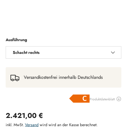
Ausführung
Schacht rechts
Versandkostenfrei innerhalb Deutschlands
Normaler Preis
2.421,00 €
inkl. MwSt.
Versand
wird wird an der Kasse berechnet.