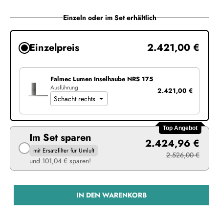
Einzeln oder im Set erhältlich
Einzelpreis
2.421,00 €
Falmec Lumen Inselhaube NRS 175
Ausführung
2.421,00 €
Top Angebot
Im Set sparen
2.424,96 €
mit Ersatzfilter für Umluft
2.526,00 €
und 101,04 € sparen!
IN DEN WARENKORB